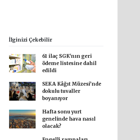
İlginizi Çekebilir
61 ilaç SGK'nın geri
ödeme listesine dahil
edildi
SEKA Kâğıt Müzesi’nde
dokulu tuvaller
boyanıyor
Hafta sonu yurt
genelinde hava nasıl
olacak?
Engelli rampaları