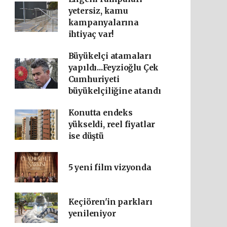
yetersiz, kamu
kampanyalarına
ihtiyaç var!
Büyükelçi atamaları
yapıldı...Feyzioğlu Çek
Cumhuriyeti
büyükelçiliğine atandı
Konutta endeks
yükseldi, reel fiyatlar
ise düştü
5 yeni film vizyonda
Keçiören'in parkları
yenileniyor