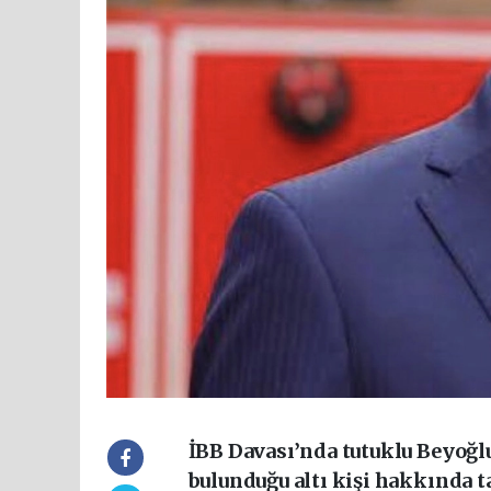
İBB Davası’nda tutuklu Beyoğl
bulunduğu altı kişi hakkında ta