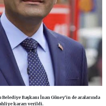
u Belediye Başkanı İnan Güney’in de aralarında
hliye kararı verildi.