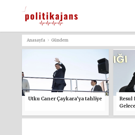
Anasayfa
Gündem
Utku Caner Çaykara’ya tahliye
Resul
Gelece
başla