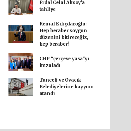
Erdal Celal Aksoy’a
tahliye
Kemal Kılıçdaroğlu:
Hep beraber soygun
düzenini bitireceğiz,
hep beraber!
CHP “çerçeve yasa”yı
imzaladı
Tunceli ve Ovacık
Belediyelerine kayyum
atandı