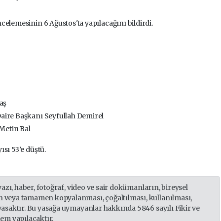
elemesinin 6 Ağustos'ta yapılacağını bildirdi.
aş
aire Başkanı Seyfullah Demirel
 Metin Bal
ısı 53’e düştü.
yazı, haber, fotoğraf, video ve sair dokümanların, bireysel
 veya tamamen kopyalanması, çoğaltılması, kullanılması,
yasaktır. Bu yasağa uymayanlar hakkında 5846 sayılı Fikir ve
lem yapılacaktır.