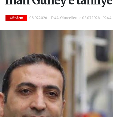
İnan Güney’e tahliye
08.07.2026 - 19:44, Güncelleme: 08.07.2026 - 19:44
Gündem