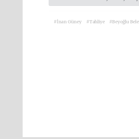
#İnan Güney
#Tahliye
#Beyoğlu Bele