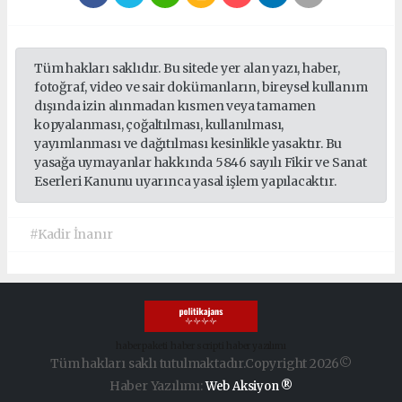
Tüm hakları saklıdır. Bu sitede yer alan yazı, haber,
fotoğraf, video ve sair dokümanların, bireysel kullanım
dışında izin alınmadan kısmen veya tamamen
kopyalanması, çoğaltılması, kullanılması,
yayımlanması ve dağıtılması kesinlikle yasaktır. Bu
yasağa uymayanlar hakkında 5846 sayılı Fikir ve Sanat
Eserleri Kanunu uyarınca yasal işlem yapılacaktır.
#Kadir İnanır
haber paketi
haber scripti
haber yazılımı
Tüm hakları saklı tutulmaktadır.Copyright 2026©
Haber Yazılımı:
Web Aksiyon ®