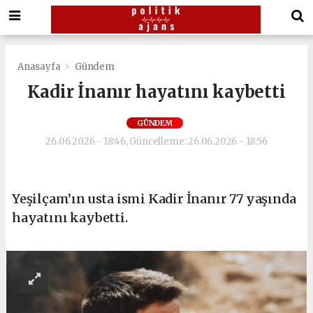
Anasayfa
Gündem
Kadir İnanır hayatını kaybetti
GÜNDEM
26.06.2026 - 18:46, Güncelleme: 26.06.2026 - 18:56
Yeşilçam’ın usta ismi Kadir İnanır 77 yaşında
hayatını kaybetti.