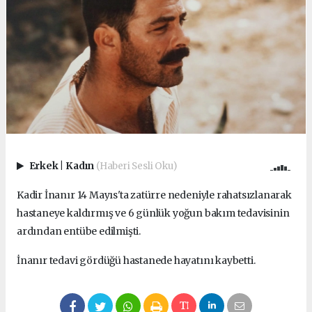
Erkek
|
Kadın
(Haberi Sesli Oku)
Kadir İnanır 14 Mayıs'ta zatürre nedeniyle rahatsızlanarak
hastaneye kaldırmış ve 6 günlük yoğun bakım tedavisinin
ardından entübe edilmişti.
İnanır tedavi gördüğü hastanede hayatını kaybetti.