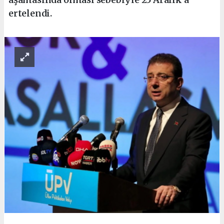
ertelendi.