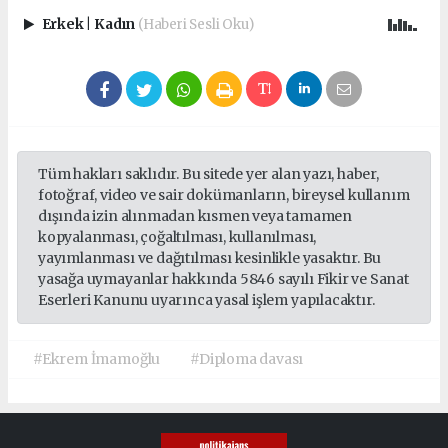
Erkek
|
Kadın
(Haberi Sesli Oku)
Tüm hakları saklıdır. Bu sitede yer alan yazı, haber,
fotoğraf, video ve sair dokümanların, bireysel kullanım
dışında izin alınmadan kısmen veya tamamen
kopyalanması, çoğaltılması, kullanılması,
yayımlanması ve dağıtılması kesinlikle yasaktır. Bu
yasağa uymayanlar hakkında 5846 sayılı Fikir ve Sanat
Eserleri Kanunu uyarınca yasal işlem yapılacaktır.
#Ekrem İmamoğlu
#Diploma davası