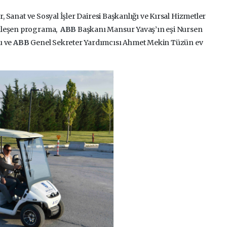
ür, Sanat ve Sosyal İşler Dairesi Başkanlığı ve Kırsal Hizmetler
ekleşen programa,
ABB
Başkanı Mansur Yavaş’ın eşi Nursen
u ve
ABB
Genel Sekreter Yardımcısı Ahmet Mekin Tüzün ev