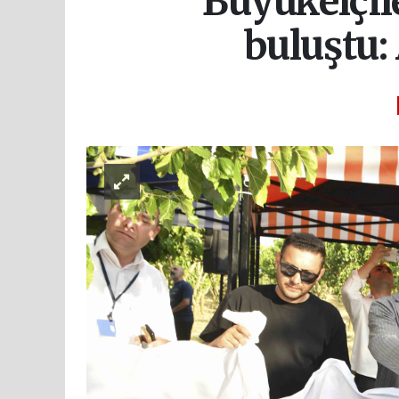
Büyükelçi
buluştu: 