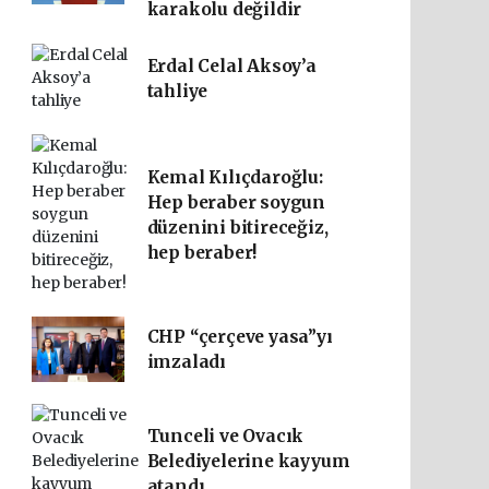
karakolu değildir
Erdal Celal Aksoy’a
tahliye
Kemal Kılıçdaroğlu:
Hep beraber soygun
düzenini bitireceğiz,
hep beraber!
CHP “çerçeve yasa”yı
imzaladı
Tunceli ve Ovacık
Belediyelerine kayyum
atandı