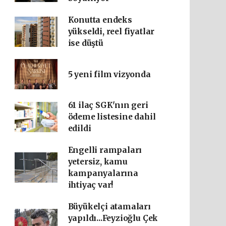
Konutta endeks
yükseldi, reel fiyatlar
ise düştü
5 yeni film vizyonda
61 ilaç SGK'nın geri
ödeme listesine dahil
edildi
Engelli rampaları
yetersiz, kamu
kampanyalarına
ihtiyaç var!
Büyükelçi atamaları
yapıldı...Feyzioğlu Çek