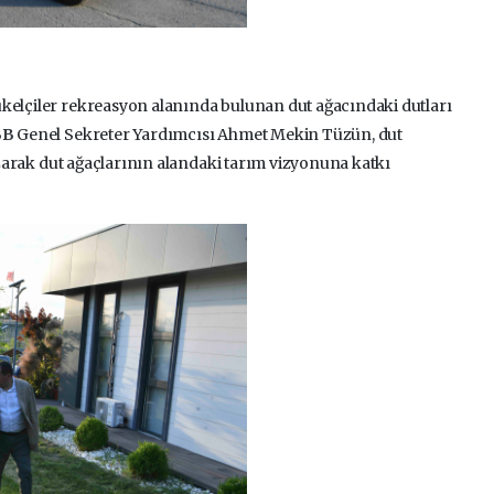
ükelçiler rekreasyon alanında bulunan dut ağacındaki dutları
BB
Genel Sekreter Yardımcısı Ahmet Mekin Tüzün, dut
laşarak dut ağaçlarının alandaki tarım vizyonuna katkı