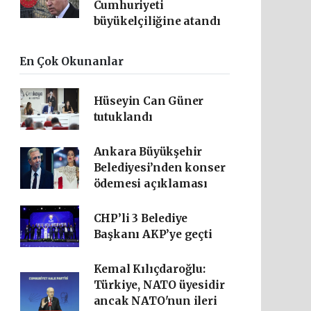
Cumhuriyeti
büyükelçiliğine atandı
En Çok Okunanlar
Hüseyin Can Güner
tutuklandı
Ankara Büyükşehir
Belediyesi’nden konser
ödemesi açıklaması
CHP’li 3 Belediye
Başkanı AKP’ye geçti
Kemal Kılıçdaroğlu:
Türkiye, NATO üyesidir
ancak NATO'nun ileri