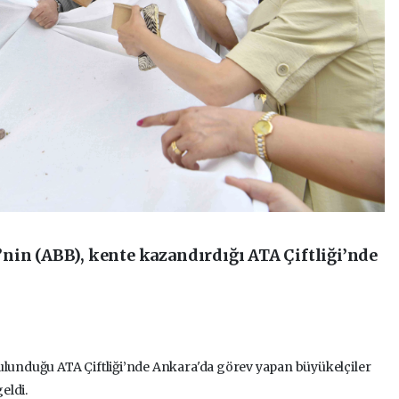
nin (ABB), kente kazandırdığı ATA Çiftliği’nde
bulunduğu ATA Çiftliği’nde Ankara'da görev yapan büyükelçiler
eldi.