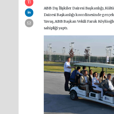
ABB
Dış İlişkiler Dairesi Başkanlığı, Kült
Dairesi Başkanlığı koordinesinde gerç
Yavaş,
ABB
Başkan Vekili Faruk Köylüoğl
sahipliği yaptı.