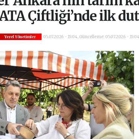
ler Ankara’nın tarım 
ATA Çiftliği’nde ilk du
05.07.2026 - 15:04, Güncelleme: 05.07.2026 - 15:0
Yerel Yönetimler