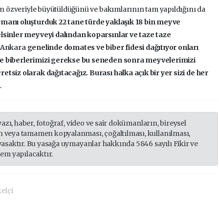
çin özveriyle büyütüldüğünü ve bakımlarının tam yapıldığını da
manı oluşturduk 22 tane türde yaklaşık 18 bin meyve
elsinler meyveyi dalından koparsınlar ve taze taze
Ankara
genelinde domates ve biber fidesi dağıtıyor onları
ve biberlerimizi gerekse bu seneden sonra meyvelerimizi
tsiz olarak dağıtacağız. Burası halka açık bir yer sizi de her
.
yazı, haber, fotoğraf, video ve sair dokümanların, bireysel
 veya tamamen kopyalanması, çoğaltılması, kullanılması,
yasaktır. Bu yasağa uymayanlar hakkında 5846 sayılı Fikir ve
lem yapılacaktır.
elçi