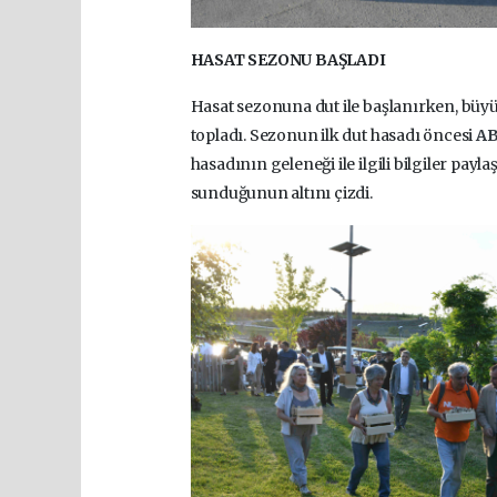
HASAT SEZONU BAŞLADI
Hasat sezonuna dut ile başlanırken, büy
topladı. Sezonun ilk dut hasadı öncesi
A
hasadının geleneği ile ilgili bilgiler pay
sunduğunun altını çizdi.