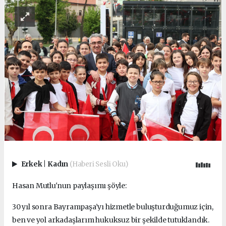
Erkek
|
Kadın
(Haberi Sesli Oku)
Hasan Mutlu'nun paylaşımı şöyle:
30 yıl sonra Bayrampaşa’yı hizmetle buluşturduğumuz için,
ben ve yol arkadaşlarım hukuksuz bir şekilde tutuklandık.