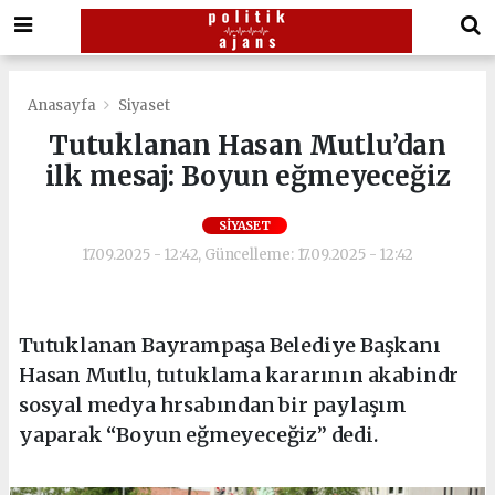
Anasayfa
Siyaset
Tutuklanan Hasan Mutlu’dan
ilk mesaj: Boyun eğmeyeceğiz
SIYASET
17.09.2025 - 12:42, Güncelleme: 17.09.2025 - 12:42
Tutuklanan Bayrampaşa Belediye Başkanı
Hasan Mutlu, tutuklama kararının akabindr
sosyal medya hrsabından bir paylaşım
yaparak “Boyun eğmeyeceğiz” dedi.