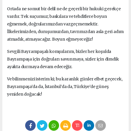
Ortada ne somut bir delil ne de geçerli bir hukuki gerekçe
vardır. Tek suçumuz; baskılara ve tehditlere boyun
eğmemek, doğrularımızdan vazgeçmemektir.
İlkelerimizden, duruşumuzdan, tavrımızdan asla geri adım
atmadık, atmayacağız. Boyun eğmeyeceğiz!
Sevgili Bayrampaşalı komşularım, bizler her koşulda
Bayrampaşa için doğruları savunmaya, sizler için dimdik
ayakta durmaya devam edeceğiz.
Ve bilinmenizi isterim ki; bu karanlık günler elbet geçecek,
Bayrampaşa’da da, İstanbul’da da, Türkiye’de güneş
yeniden doğacak!