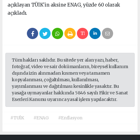
açıklayan TÜİK'in aksine ENAG, yüzde 60 olarak
açıkladı.
Tüm hakları saklıdır. Bu sitede yer alan yazı, haber,
fotoğraf, video ve sair dokümanların, bireysel kullanım
dışında izin alınmadan kısmen veya tamamen
kopyalanması, çoğaltılması, kullanılması,
yayımlanması ve dağıtılması kesinlikle yasaktır. Bu
yasağa uymayanlar hakkında 5846 sayılı Fikir ve Sanat
Eserleri Kanunu uyarınca yasal işlem yapılacaktır.
#TUİK
#ENAG
#Enflasyon