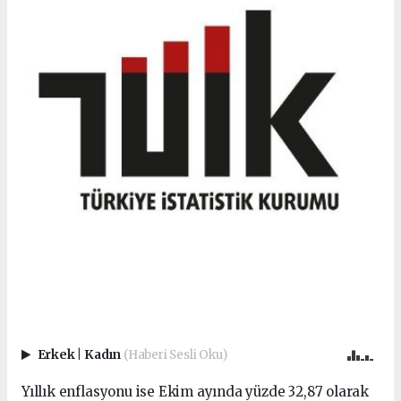
Erkek
|
Kadın
(Haberi Sesli Oku)
Yıllık enflasyonu ise Ekim ayında yüzde 32,87 olarak