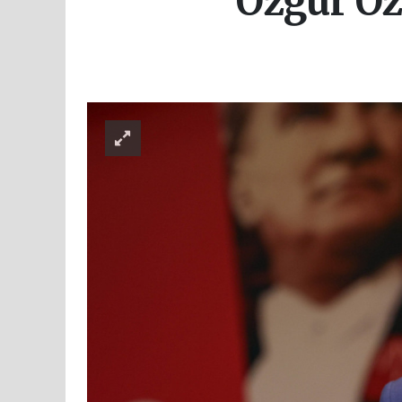
Özgür Öz