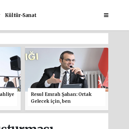
r
Kültür-Sanat
ahliye
Resul Emrah Şahan: Ortak
Gelecek için, ben
başlamaktan yanayım