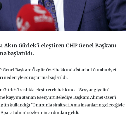
ı Akın Gürlek'i eleştiren CHP Genel Başkanı
a başlatıldı.
P Genel Başkanı Özgür Özel hakkında İstanbul Cumhuriyet
i nedeniyle soruşturma başlatıldı.
 Gürlek'i sıklıkla eleştirerek hakkında "Seyyar giyotin"
erine kayyım atanan Esenyurt Belediye Başkanı Ahmet Özer'i
bugün kullandığı "Onurunla simit sat. Ama insanların geleceğiyle
 Aparat olma" sözlerinin ardından geldi.