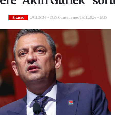
el'e "Akın Gürlek" sor
29.11.2024 - 13:35, Güncelleme: 29.11.2024 - 13:35
Siyaset