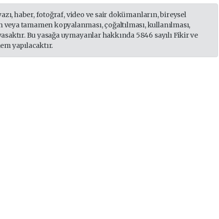
yazı, haber, fotoğraf, video ve sair dokümanların, bireysel
 veya tamamen kopyalanması, çoğaltılması, kullanılması,
yasaktır. Bu yasağa uymayanlar hakkında 5846 sayılı Fikir ve
lem yapılacaktır.