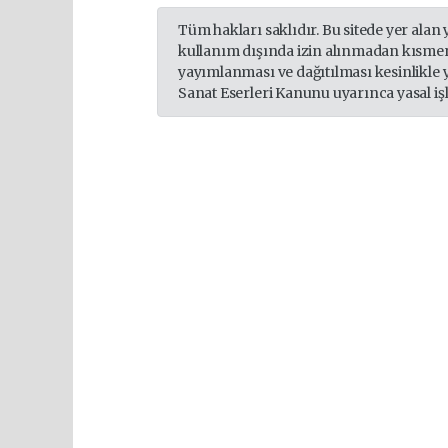
Tüm hakları saklıdır. Bu sitede yer alan 
kullanım dışında izin alınmadan kısmen
yayımlanması ve dağıtılması kesinlikle 
Sanat Eserleri Kanunu uyarınca yasal iş