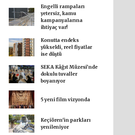
Engelli rampaları
yetersiz, kamu
kampanyalarına
ihtiyaç var!
Konutta endeks
yükseldi, reel fiyatlar
ise düştü
SEKA Kâğıt Müzesi’nde
dokulu tuvaller
boyanıyor
5 yeni film vizyonda
Keçiören'in parkları
yenileniyor