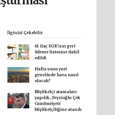
uşturması
İlginizi Çekebilir
61 ilaç SGK'nın geri
ödeme listesine dahil
edildi
Hafta sonu yurt
genelinde hava nasıl
olacak?
Büyükelçi atamaları
yapıldı...Feyzioğlu Çek
Cumhuriyeti
büyükelçiliğine atandı