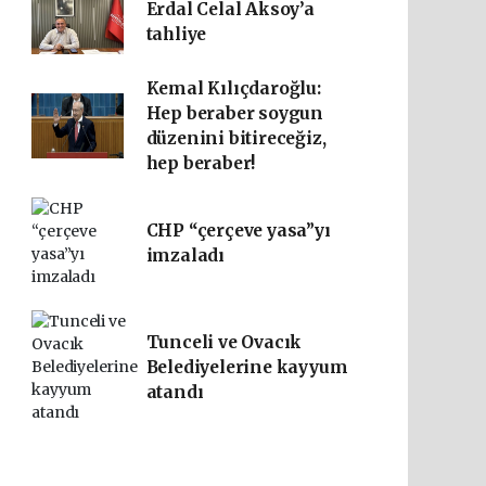
Erdal Celal Aksoy’a
tahliye
Kemal Kılıçdaroğlu:
Hep beraber soygun
düzenini bitireceğiz,
hep beraber!
CHP “çerçeve yasa”yı
imzaladı
Tunceli ve Ovacık
Belediyelerine kayyum
atandı