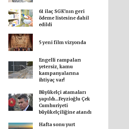
61 ilaç SGK'nın geri
ödeme listesine dahil
edildi
5 yeni film vizyonda
Engelli rampaları
yetersiz, kamu
kampanyalarına
ihtiyaç var!
Büyükelçi atamaları
yapıldı...Feyzioğlu Çek
Cumhuriyeti
büyükelçiliğine atandı
Hafta sonu yurt