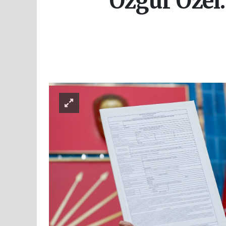
Özgür Özel: