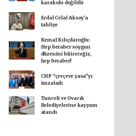
karakolu değildir
Erdal Celal Aksoy’a
tahliye
Kemal Kılıçdaroğlu:
Hep beraber soygun
düzenini bitireceğiz,
hep beraber!
CHP “çerçeve yasa”yı
imzaladı
Tunceli ve Ovacık
Belediyelerine kayyum
atandı