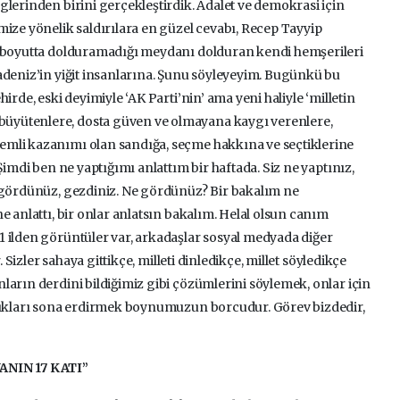
glerinden birini gerçekleştirdik. Adalet ve demokrasi için
mize yönelik saldırılara en güzel cevabı, Recep Tayyip
o boyutta dolduramadığı meydanı dolduran kendi hemşerileri
adeniz’in yiğit insanlarına. Şunu söyleyeyim. Bugünkü bu
irde, eski deyimiyle ‘AK Parti’nin’ ama yeni haliyle ‘milletin
üyütenlere, dosta güven ve olmayana kaygı verenlere,
mli kazanımı olan sandığa, seçme hakkına ve seçtiklerine
Şimdi ben ne yaptığımı anlattım bir haftada. Siz ne yaptınız,
, gördünüz, gezdiniz. Ne gördünüz? Bir bakalım ne
e anlattı, bir onlar anlatsın bakalım. Helal olsun canım
 ilden görüntüler var, arkadaşlar sosyal medyada diğer
. Sizler sahaya gittikçe, milleti dinledikçe, millet söyledikçe
ların derdini bildiğimiz gibi çözümlerini söylemek, onlar için
zlıkları sona erdirmek boynumuzun borcudur. Görev bizdedir,
NIN 17 KATI”