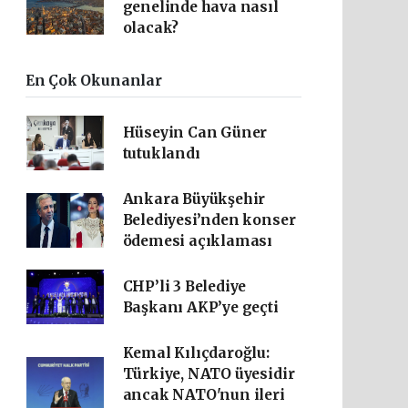
genelinde hava nasıl
olacak?
En Çok Okunanlar
Hüseyin Can Güner
tutuklandı
Ankara Büyükşehir
Belediyesi’nden konser
ödemesi açıklaması
CHP’li 3 Belediye
Başkanı AKP’ye geçti
Kemal Kılıçdaroğlu:
Türkiye, NATO üyesidir
ancak NATO'nun ileri