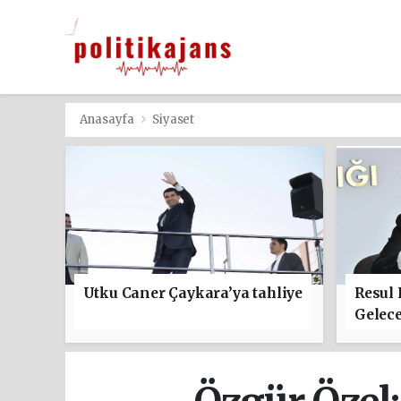
Anasayfa
Siyaset
Utku Caner Çaykara’ya tahliye
Resul
Gelece
başla