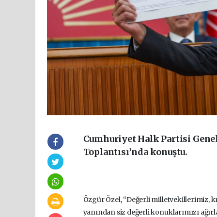
Cumhuriyet Halk Partisi Gene
Toplantısı’nda konuştu.
Özgür Özel, “Değerli milletvekillerimiz, 
yanından siz değerli konuklarımızı ağırl