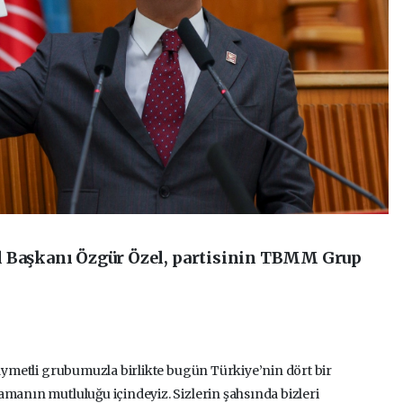
l Başkanı Özgür Özel, partisinin TBMM Grup
kıymetli grubumuzla birlikte bugün Türkiye’nin dört bir
amanın mutluluğu içindeyiz. Sizlerin şahsında bizleri