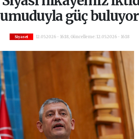
 Siyasi hikayemiz ikti
umuduyla güç buluyor
12.05.2026 - 16:18, Güncelleme: 12.05.2026 - 16:18
Siyaset