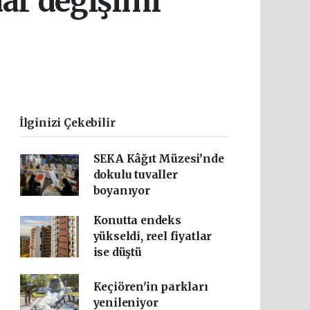
dar değişimi
İlginizi Çekebilir
SEKA Kâğıt Müzesi’nde
dokulu tuvaller
boyanıyor
Konutta endeks
yükseldi, reel fiyatlar
ise düştü
Keçiören'in parkları
yenileniyor