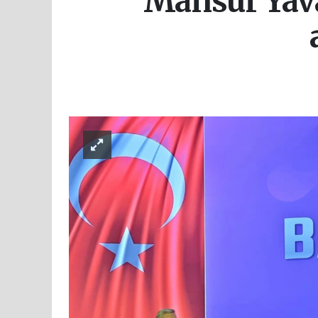
Mansur Yava