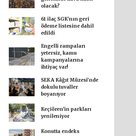
olacak?
61 ilaç SGK'nın geri
ödeme listesine dahil
edildi
Engelli rampaları
yetersiz, kamu
kampanyalarına
ihtiyaç var!
SEKA Kâğıt Müzesi’nde
dokulu tuvaller
boyanıyor
Keçiören'in parkları
yenileniyor
Konutta endeks