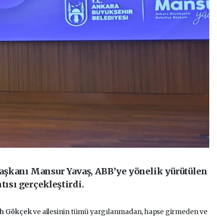
aşkanı Mansur Yavaş, ABB’ye yönelik yürütülen
tısı gerçekleştirdi.
ih Gökçek
ve ailesinin tümü yargılanmadan, hapse girmeden ve