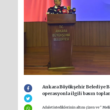
Ankara Büyükşehir Belediye B
operasyonla ilgili basın toplan
Adalet istediklerinin altını çizen ve "
Mel