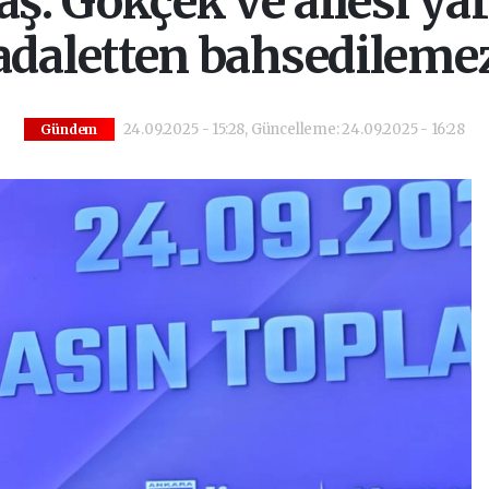
ş: Gökçek ve ailesi y
adaletten bahsedileme
24.09.2025 - 15:28, Güncelleme: 24.09.2025 - 16:28
Gündem