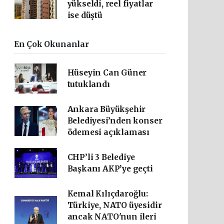
yükseldi, reel fiyatlar
ise düştü
En Çok Okunanlar
Hüseyin Can Güner
tutuklandı
Ankara Büyükşehir
Belediyesi’nden konser
ödemesi açıklaması
CHP’li 3 Belediye
Başkanı AKP’ye geçti
Kemal Kılıçdaroğlu:
Türkiye, NATO üyesidir
ancak NATO'nun ileri