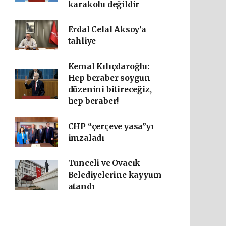
karakolu değildir
Erdal Celal Aksoy’a
tahliye
Kemal Kılıçdaroğlu:
Hep beraber soygun
düzenini bitireceğiz,
hep beraber!
CHP “çerçeve yasa”yı
imzaladı
Tunceli ve Ovacık
Belediyelerine kayyum
atandı