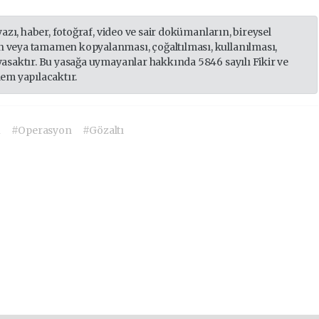
yazı, haber, fotoğraf, video ve sair dokümanların, bireysel
 veya tamamen kopyalanması, çoğaltılması, kullanılması,
yasaktır. Bu yasağa uymayanlar hakkında 5846 sayılı Fikir ve
lem yapılacaktır.
u
#Operasyon
#Gözaltı