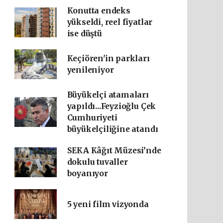
Konutta endeks
yükseldi, reel fiyatlar
ise düştü
Keçiören'in parkları
yenileniyor
Büyükelçi atamaları
yapıldı...Feyzioğlu Çek
Cumhuriyeti
büyükelçiliğine atandı
SEKA Kâğıt Müzesi’nde
dokulu tuvaller
boyanıyor
5 yeni film vizyonda