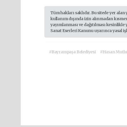
Tüm hakları saklıdır. Bu sitede yer alan 
kullanım dışında izin alınmadan kısmen
yayımlanması ve dağıtılması kesinlikle 
Sanat Eserleri Kanunu uyarınca yasal iş
#Bayrampaşa Belediyesi
#Hasan Mutl