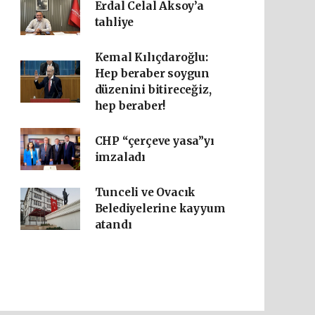
Erdal Celal Aksoy’a
tahliye
Kemal Kılıçdaroğlu:
Hep beraber soygun
düzenini bitireceğiz,
hep beraber!
CHP “çerçeve yasa”yı
imzaladı
Tunceli ve Ovacık
Belediyelerine kayyum
atandı