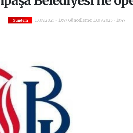
paşa Belediyesi’ne op
13.09.2025 - 10:47, Güncelleme: 13.09.2025 - 10:47
Gündem