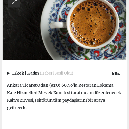
Erkek
|
Kadın
(Haberi Sesli Oku)
Ankara Ticaret Odası (ATO) 60 No'lu Restoran Lokanta
Kafe Hizmetleri Meslek Komitesi tarafından düzenlenecek
Kahve Zirvesi, sektörün tüm paydaşlarını bir araya
getirecek.