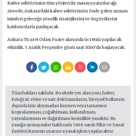
Kahve sektörünün tüm yönleri ile masaya yatırılacağı
zirvede, Ankara’daki kahve sektörünün önde gelen uzman
isimleri geleceğe yönelik stratejilerini ve öngörülerini
katılımcılarla paylaşacak.
Ankara Ticaret Odası Fuaye alanında ücretsiz yapılacak
etkinlik, 5 Aralık Perşembe günü saat 10.00’da başlayacak.
Tüm hakları saklıdır. Bu sitede yer alan yazı, haber,
fotoğraf, video ve sair dokümanların, bireysel kullanım
dışında izin alınmadan kısmen veya tamamen
kopyalanması, çoğaltılması, kullanılması,
yayımlanması ve dağıtılması kesinlikle yasaktır. Bu
yasağa uymayanlar hakkında 5846 sayılı Fikir ve Sanat
Eserleri Kanunu uyarınca yasal işlem yapılacaktır.