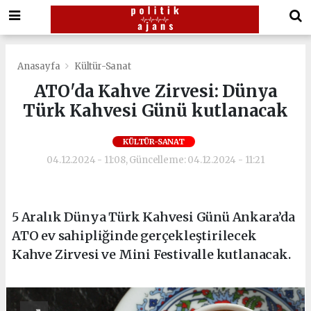
Anasayfa
Kültür-Sanat
ATO'da Kahve Zirvesi: Dünya
Türk Kahvesi Günü kutlanacak
KÜLTÜR-SANAT
04.12.2024 - 11:08, Güncelleme: 04.12.2024 - 11:21
5 Aralık Dünya Türk Kahvesi Günü Ankara’da
ATO ev sahipliğinde gerçekleştirilecek
Kahve Zirvesi ve Mini Festivalle kutlanacak.