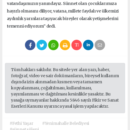
vatandaşımızın yanındayız. Sünnet olan çocuklarımıza
hayırlı olmasını diliyor, vatana, millete faydalı ve ülkemizi
aydınlık yarınlara taşıyacak bireyler olarak yetişmelerini
temenni ediyorum” dedi.
Tüm hakları saklıdır. Bu sitede yer alan yazı, haber,
fotoğraf, video ve sair dokümanların, bireysel kullanım
dışında izin alınmadan kısmen veya tamamen
kopyalanması, çoğaltılması, kullanılması,
yayımlanması ve dağıtılması kesinlikle yasaktır. Bu
yasağa uymayanlar hakkında 5846 sayılı Fikir ve Sanat
Eserleri Kanunu uyarınca yasal işlem yapılacaktır.
#Fethi Yaşar
#Yenimahalle Belediyesi
#sünnet şöleni