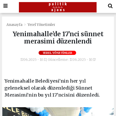
Anasayfa
Yerel Yönetimler
Yenimahalle’de 17’nci sünnet
merasimi düzenlendi
YEREL YÖNETIMLER
17.06.2025 - 10:17, Güncelleme: 17.06.2025 - 10:17
Yenimahalle Belediyesi’nin her yıl
geleneksel olarak düzenlediği Sünnet
Merasimi’nin bu yıl 17’ncisini düzenledi.