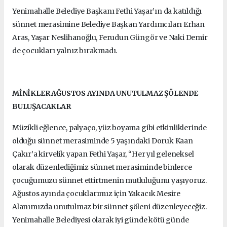
Yenimahalle Belediye Başkanı Fethi Yaşar’ın da katıldığı
sünnet merasimine Belediye Başkan Yardımcıları Erhan
Aras, Yaşar Neslihanoğlu, Ferudun Güngör ve Naki Demir
de çocukları yalnız bırakmadı.
MİNİKLER AĞUSTOS AYINDA UNUTULMAZ ŞÖLENDE
BULUŞACAKLAR
Müzikli eğlence, palyaço, yüz boyama gibi etkinliklerinde
olduğu sünnet merasiminde 5 yaşındaki Doruk Kaan
Çakır’a kirvelik yapan Fethi Yaşar, “Her yıl geleneksel
olarak düzenlediğimiz sünnet merasiminde binlerce
çocuğumuzu sünnet ettirtmenin mutluluğunu yaşıyoruz.
Ağustos ayında çocuklarımız için Yakacık Mesire
Alanımızda unutulmaz bir sünnet şöleni düzenleyeceğiz.
Yenimahalle Belediyesi olarak iyi günde kötü günde