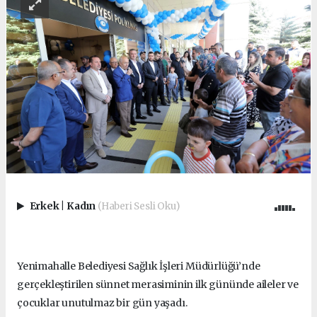
Erkek
|
Kadın
(Haberi Sesli Oku)
Yenimahalle Belediyesi Sağlık İşleri Müdürlüğü’nde
gerçekleştirilen sünnet merasiminin ilk gününde aileler ve
çocuklar unutulmaz bir gün yaşadı.