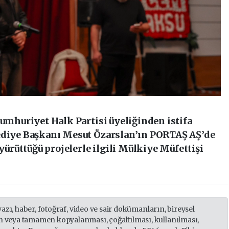
Cumhuriyet Halk Partisi üyeliğinden istifa
lediye Başkanı Mesut Özarslan’ın PORTAŞ AŞ’de
rüttüğü projelerle ilgili Mülkiye Müfettişi
yazı, haber, fotoğraf, video ve sair dokümanların, bireysel
 veya tamamen kopyalanması, çoğaltılması, kullanılması,