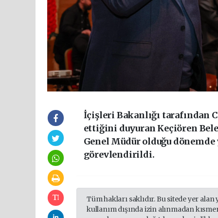
İçişleri Bakanlığı tarafından 
ettiğini duyuran Keçiören Be
Genel Müdür olduğu dönemde yü
görevlendirildi.
Tüm hakları saklıdır. Bu sitede yer alan 
kullanım dışında izin alınmadan kısmen