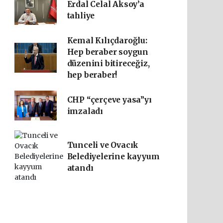
Erdal Celal Aksoy’a
tahliye
Kemal Kılıçdaroğlu:
Hep beraber soygun
düzenini bitireceğiz,
hep beraber!
CHP “çerçeve yasa”yı
imzaladı
Tunceli ve Ovacık
Belediyelerine kayyum
atandı