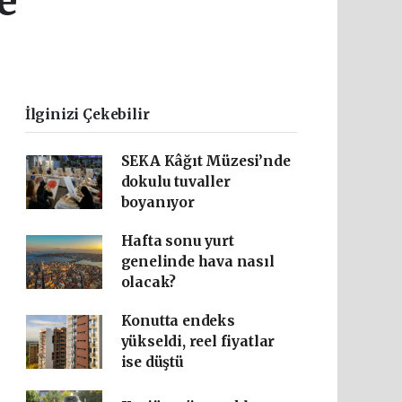
e
İlginizi Çekebilir
SEKA Kâğıt Müzesi’nde
dokulu tuvaller
boyanıyor
Hafta sonu yurt
genelinde hava nasıl
olacak?
Konutta endeks
yükseldi, reel fiyatlar
ise düştü