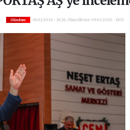
PORTAŞ AŞ’ye incelem
09.02.2026 - 18:26, Güncelleme: 09.02.2026 - 18:35
Gündem