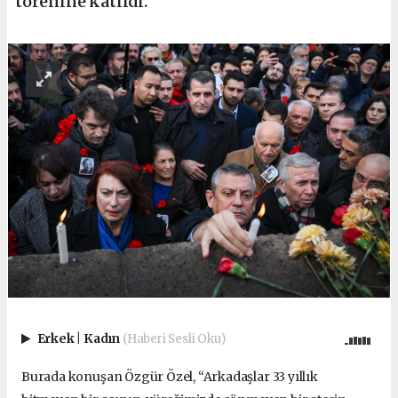
törenine katıldı.
Erkek
|
Kadın
(Haberi Sesli Oku)
Burada konuşan Özgür Özel, “Arkadaşlar 33 yıllık