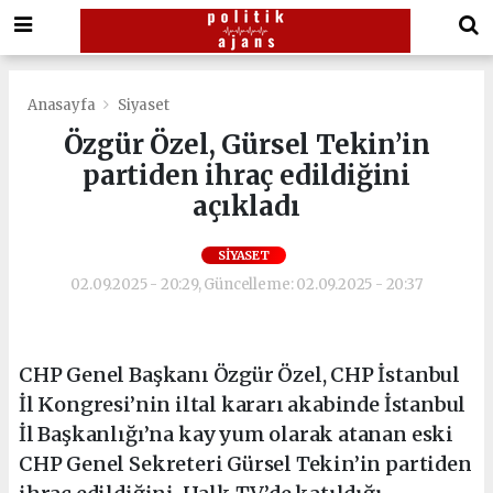
Anasayfa
Siyaset
Özgür Özel, Gürsel Tekin’in
partiden ihraç edildiğini
açıkladı
SIYASET
02.09.2025 - 20:29, Güncelleme: 02.09.2025 - 20:37
CHP Genel Başkanı Özgür Özel, CHP İstanbul
İl Kongresi’nin iltal kararı akabinde İstanbul
İl Başkanlığı’na kayyum olarak atanan eski
CHP Genel Sekreteri Gürsel Tekin’in partiden