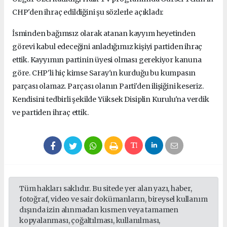
CHP'den ihraç edildiğini şu sözlerle açıkladı:
İsminden bağımsız olarak atanan kayyım heyetinden
görevi kabul edeceğini anladığımız kişiyi partiden ihraç
ettik. Kayyımın partinin üyesi olması gerekiyor kanuna
göre. CHP'li hiç kimse Saray'ın kurduğu bu kumpasın
parçası olamaz. Parçası olanın Parti'den ilişiğini keseriz.
Kendisini tedbirli şekilde Yüksek Disiplin Kurulu'na verdik
ve partiden ihraç ettik.
Tüm hakları saklıdır. Bu sitede yer alan yazı, haber,
fotoğraf, video ve sair dokümanların, bireysel kullanım
dışında izin alınmadan kısmen veya tamamen
kopyalanması, çoğaltılması, kullanılması,