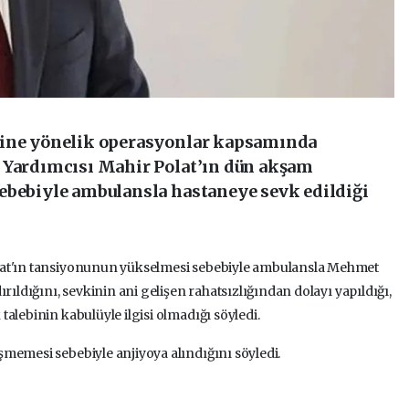
sine yönelik operasyonlar kapsamında
 Yardımcısı Mahir Polat’ın dün akşam
ebebiyle ambulansla hastaneye sevk edildiği
lat'ın tansiyonunun yükselmesi sebebiyle ambulansla Mehmet
rıldığını, sevkinin ani gelişen rahatsızlığından dolayı yapıldığı,
alebinin kabulüyle ilgisi olmadığı söyledi.
memesi sebebiyle anjiyoya alındığını söyledi.