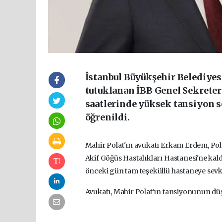
İstanbul Büyükşehir Belediye
tutuklanan İBB Genel Sekreter
saatlerinde yüksek tansiyon s
öğrenildi.
Mahir Polat'ın avukatı Erkam Erdem, Po
Akif Göğüs Hastalıkları Hastanesi'ne kaldı
önceki gün tam teşeküllü hastaneye sevk t
Avukatı, Mahir Polat'ın tansiyonunun düş