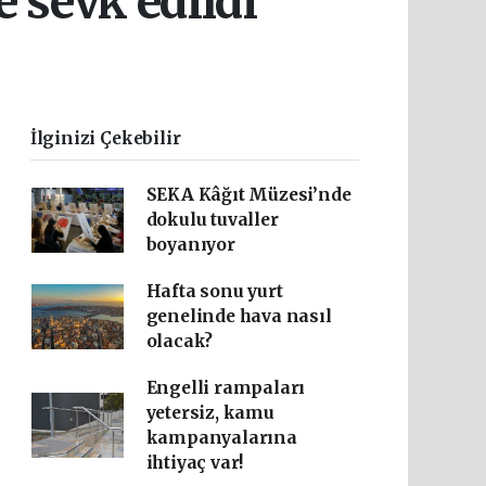
 sevk edildi
İlginizi Çekebilir
SEKA Kâğıt Müzesi’nde
dokulu tuvaller
boyanıyor
Hafta sonu yurt
genelinde hava nasıl
olacak?
Engelli rampaları
yetersiz, kamu
kampanyalarına
ihtiyaç var!