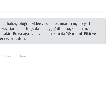
yazı, haber, fotoğraf, video ve sair dokümanların, bireysel
 veya tamamen kopyalanması, çoğaltılması, kullanılması,
yasaktır. Bu yasağa uymayanlar hakkında 5846 sayılı Fikir ve
lem yapılacaktır.
#Erkam Erdem