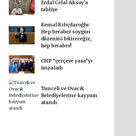
Erdal Celal Aksoy’a
tahliye
Kemal Kılıçdaroğlu:
Hep beraber soygun
düzenini bitireceğiz,
hep beraber!
CHP “çerçeve yasa”yı
imzaladı
Tunceli ve Ovacık
Belediyelerine kayyum
atandı