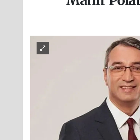
Mahir Polat