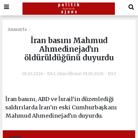
Anasayfa
İran basını Mahmud
Ahmedinejad’ın
öldürüldüğünü duyurdu
01.03.2026 - 17:43, Güncelleme: 01.03.2026 - 17:47
İran basını, ABD ve İsrail’in düzenlediği
saldırılarda İran’ın eski Cumhurbaşkanı
Mahmud Ahmedinejad’ın duyurdu.