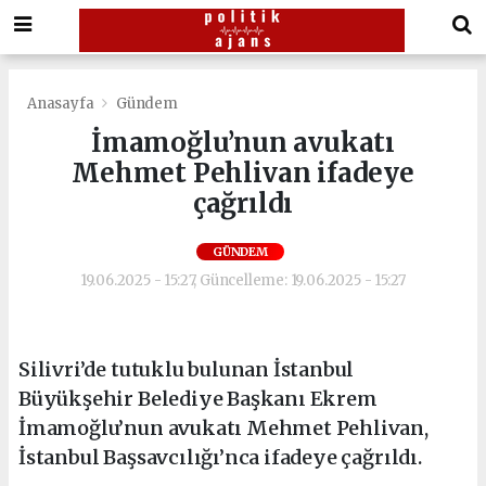
Anasayfa
Gündem
İmamoğlu’nun avukatı
Mehmet Pehlivan ifadeye
çağrıldı
GÜNDEM
19.06.2025 - 15:27, Güncelleme: 19.06.2025 - 15:27
Silivri’de tutuklu bulunan İstanbul
Büyükşehir Belediye Başkanı Ekrem
İmamoğlu’nun avukatı Mehmet Pehlivan,
İstanbul Başsavcılığı’nca ifadeye çağrıldı.