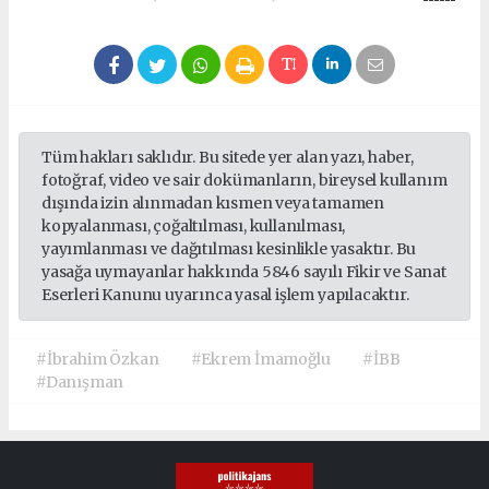
Tüm hakları saklıdır. Bu sitede yer alan yazı, haber,
fotoğraf, video ve sair dokümanların, bireysel kullanım
dışında izin alınmadan kısmen veya tamamen
kopyalanması, çoğaltılması, kullanılması,
yayımlanması ve dağıtılması kesinlikle yasaktır. Bu
yasağa uymayanlar hakkında 5846 sayılı Fikir ve Sanat
Eserleri Kanunu uyarınca yasal işlem yapılacaktır.
#İbrahim Özkan
#Ekrem İmamoğlu
#İBB
#Danışman