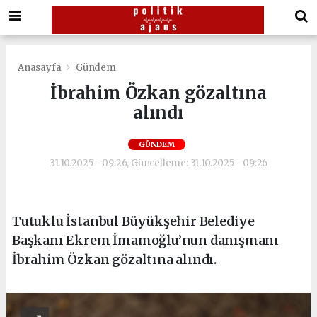
Anasayfa
Gündem
İbrahim Özkan gözaltına
alındı
GÜNDEM
31.10.2025 - 09:26, Güncelleme: 31.10.2025 - 09:26
Tutuklu İstanbul Büyükşehir Belediye
Başkanı Ekrem İmamoğlu’nun danışmanı
İbrahim Özkan gözaltına alındı.