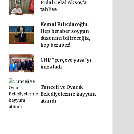
Erdal Celal Aksoy’a
tahliye
Kemal Kılıçdaroğlu:
Hep beraber soygun
düzenini bitireceğiz,
hep beraber!
CHP “çerçeve yasa”yı
imzaladı
Tunceli ve Ovacık
Belediyelerine kayyum
atandı