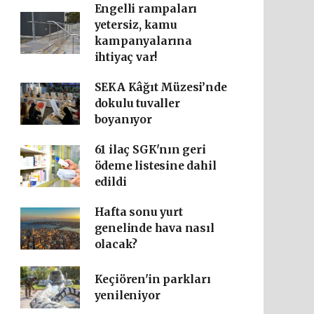
Engelli rampaları
yetersiz, kamu
kampanyalarına
ihtiyaç var!
SEKA Kâğıt Müzesi’nde
dokulu tuvaller
boyanıyor
61 ilaç SGK'nın geri
ödeme listesine dahil
edildi
Hafta sonu yurt
genelinde hava nasıl
olacak?
Keçiören'in parkları
yenileniyor