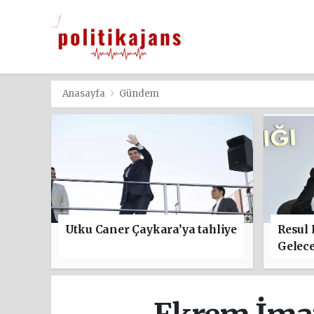
Anasayfa
Gündem
Utku Caner Çaykara’ya tahliye
Resul
Gelece
başla