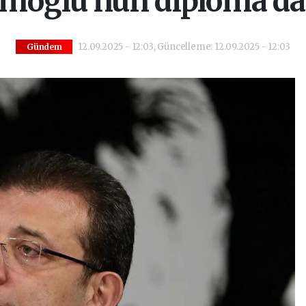
oğlu’nun diploma dav
12.09.2025 - 12:03, Güncelleme: 12.09.2025 - 12:03
Gündem