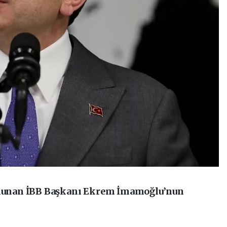
bulunan İBB Başkanı Ekrem İmamoğlu’nun