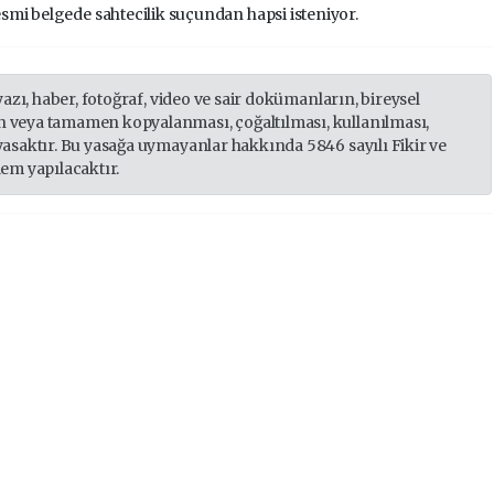
smi belgede sahtecilik suçundan hapsi isteniyor.
yazı, haber, fotoğraf, video ve sair dokümanların, bireysel
 veya tamamen kopyalanması, çoğaltılması, kullanılması,
yasaktır. Bu yasağa uymayanlar hakkında 5846 sayılı Fikir ve
lem yapılacaktır.