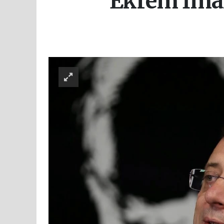
Ekrem İmam