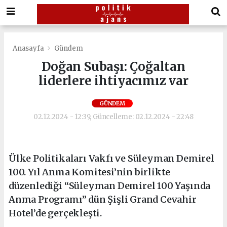
Anasayfa
Gündem
Doğan Subaşı: Çoğaltan
liderlere ihtiyacımız var
GÜNDEM
02.12.2024 - 12:39, Güncelleme: 02.12.2024 - 22:48
Ülke Politikaları Vakfı ve Süleyman Demirel
100. Yıl Anma Komitesi’nin birlikte
düzenlediği “Süleyman Demirel 100 Yaşında
Anma Programı” dün Şişli Grand Cevahir
Hotel’de gerçekleşti.