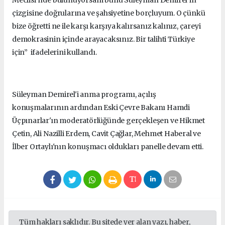
çizgisine doğrularına ve şahsiyetine borçluyum. O çünkü
bize öğretti ne ile karşı karşıya kalırsanız kalınız, çareyi
demokrasinin içinde arayacaksınız. Bir talihti Türkiye
için” ifadelerini kullandı.
Süleyman Demirel'i anma programı, açılış
konuşmalarının ardından Eski Çevre Bakanı Hamdi
Üçpınarlar'ın moderatörlüğünde gerçekleşen ve Hikmet
Çetin, Ali Nazilli Erdem, Cavit Çağlar, Mehmet Haberal ve
İlber Ortaylı'nın konuşmacı oldukları panelle devam etti.
Tüm hakları saklıdır. Bu sitede yer alan yazı, haber,