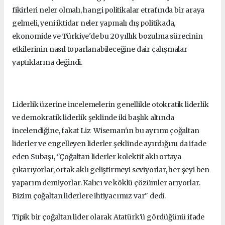
fikirleri neler olmalı, hangi politikalar etrafında bir araya
gelmeli, yeni iktidar neler yapmalı dış politikada,
ekonomide ve Türkiye'de bu 20 yıllık bozulma sürecinin
etkilerinin nasıl toparlanabileceğine dair çalışmalar
yaptıklarına değindi.
Liderlik üzerine incelemelerin genellikle otokratik liderlik
ve demokratik liderlik şeklinde iki başlık altında
incelendiğine, fakat Liz Wiseman'ın bu ayrımı çoğaltan
liderler ve engelleyen liderler şeklinde ayırdığını da ifade
eden Subaşı, "Çoğaltan liderler kolektif aklı ortaya
çıkarıyorlar, ortak aklı geliştirmeyi seviyorlar, her şeyi ben
yaparım demiyorlar. Kalıcı ve köklü çözümler arıyorlar.
Bizim çoğaltan liderlere ihtiyacımız var" dedi.
Tipik bir çoğaltan lider olarak Atatürk'ü gördüğünü ifade