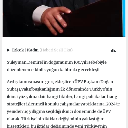
Erkek
|
Kadın
(Haberi Sesli Oku)
Süleyman Demirel'in doğumunun 100. yılı sebebiyle
düzenlenen etkinlik yoğun katılımla gerçekleşti.
Açılış konuşmasını gerçekleştiren ÜPV Başkanı Doğan
Subaşı, vakıf başkanlığının ilk döneminde Türkiye'nin
ikinci yüz yılına dair hangi fikirler, hangi politikalar, hangi
stratejiler izlenmeli konulu çalışmalar yaptıklarına, 2024'te
yeniden üç yıllığına seçildiği ikinci döneminde de ÜPV
olarak, Türkiye'nin iktidar değişiminin yaklaştığını
hissettikleri, bu iktidar değişiminde yeni Türkiye'nin