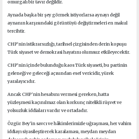
omurgalı bir tavır değildir.
Aynada başka bir şey görmek istiyorlarsa aynayı değil
aynanın karşısındaki görüntüyü değiştirmeleri en makul
tercihtir.
CHP’nin istikrarsızlığı, tarihsel çizgisinden derin kopuşu
Türk siyaset ve demokrasi hayatını olumsuz etkileyecektir.
CHP’nin içinde bulunduğu kaos Türk siyaseti, bu partinin
geleneği ve geleceği açısından esef vericidir, yürek
yaralayıcıdır.
Ancak CHP’nin hesabını vermesi gereken, hatta
yüzleşmesi kaçınılmaz olan korkunç nitelikli rüşvet ve
yolsuzluk iddiaları vardır ve ortadadır.
Özgür Bey’in savcı ve hâkimlerimizle uğraşması, her vahim
iddiayı siyasileştirerek karalaması, meydan meydan