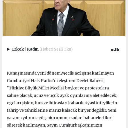
Erkek
|
Kadın
(Haberi Sesli Oku)
Konuşmasında yeni dönem Meclis açılışına katılmayan
Cumhuriyet Halk Partisi'ni eleştiren Devlet Bahçeli,
"Türkiye Büyük Millet Meclisi, boykot ve protestolara
sahne olacak, ucuz ve uçuk ayak oyunlarına alet edilecek;
egoları şişkin, hırs ve ihtirasları kabarık siyasi tufeylilerin
tahrip ve tahriklerine maruz kalacak bir yer değildir.
Yeni
yasama yılının açılış oturumuna sudan bahaneleri ileri
sürerek katılmayan, Sayın Cumhurbaşkanımızın