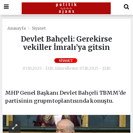
Anasayfa
Siyaset
Devlet Bahçeli: Gerekirse
vekiller İmralı’ya gitsin
SIYASET
07.10.2025 - 13:10, Güncelleme: 07.10.2025 - 13:10
MHP Genel Başkanı Devlet Bahçeli TBMM’de
partisinin grupmtoplantısında konuştu.