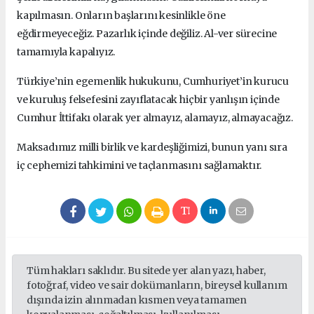
kapılmasın. Onların başlarını kesinlikle öne
eğdirmeyeceğiz.
Pazarlık içinde değiliz. Al-ver sürecine
tamamıyla kapalıyız.
Türkiye’nin egemenlik hukukunu, Cumhuriyet’in kurucu
ve kuruluş felsefesini zayıflatacak hiçbir yanlışın içinde
Cumhur İttifakı olarak yer almayız, alamayız, almayacağız.
Maksadımız milli birlik ve kardeşliğimizi, bunun yanı sıra
iç cephemizi tahkimini ve taçlanmasını sağlamaktır.
Tüm hakları saklıdır. Bu sitede yer alan yazı, haber,
fotoğraf, video ve sair dokümanların, bireysel kullanım
dışında izin alınmadan kısmen veya tamamen