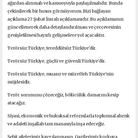
ağızdan alınmalı ve kamuoyuyla paylaşılmalıdır.
Bunda
çekinilecek bir husus görmüyorum.
Bizi bağlayan
açıklama 27 Şubat İmralı açıklamasıdır.
Bu açıklamanın
güncellenerek daha detaylandırılması ve çerçevesinin
genişletilmesi hayırlı gelişmelere yol açacaktır.
Terörsüz Türkiye, tereddütsüz Türkiye’dir.
Terörsüz Türkiye, güçlü ve güvenli Türkiye’dir.
Terörsüz Türkiye, muasır ve müreffeh Türkiye’nin
müjdesidir.
Terör sorununu çözeceğiz, bölücülük damarını kesip
atacağız.
Siyasi, ekonomik ve hukuksal reformlarla toplumsal ahenk
ve adaleti inşallah tam manasıyla inşa edeceğiz.
Şehit ailelerimiz kaygılanmasın. Gazilerimiz korkuya