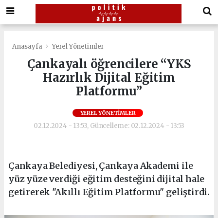
Anasayfa
Yerel Yönetimler
Çankayalı öğrencilere “YKS
Hazırlık Dijital Eğitim
Platformu”
YEREL YÖNETIMLER
02.12.2024 - 13:53, Güncelleme: 02.12.2024 - 13:53
Çankaya Belediyesi, Çankaya Akademi ile
yüz yüze verdiği eğitim desteğini dijital hale
getirerek "Akıllı Eğitim Platformu" geliştirdi.