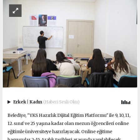
Erkek
|
Kadın
(Haberi Sesli Oku)
Belediye, "YKS Hazırlık Dijital Eğitim Platformu" ile 9, 10, 11,
12. sınıf ve 25 yaşına kadar olan mezun öğrencileri online
eğitimle üniversiteye hazırlayacak. Online eğitime
başvurular 2-15 Aralık tarihleri arasında yapılabilecek.