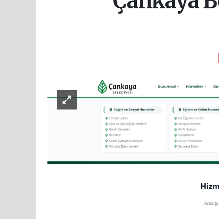
Çankaya Be