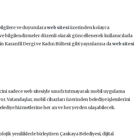
bilgilere ve duyurulara
web sitesi
üzerinden kolayca
r ve bilgilendirmeler düzenli olarak güncellenerek kullanıcılarla
in Karanfil Dergi ve Kadın Bülteni gibi yayınlarına da
web sitesi
cini sadece web sitesiyle sınırlı tutmayarak mobil uygulama
. Vatandaşlar, mobil cihazları üzerinden belediye işlemlerini
elediye hizmetlerine her an ve her yerden ulaşabilecek.
jik yeniliklerle birleştiren Çankaya Belediyesi, dijital