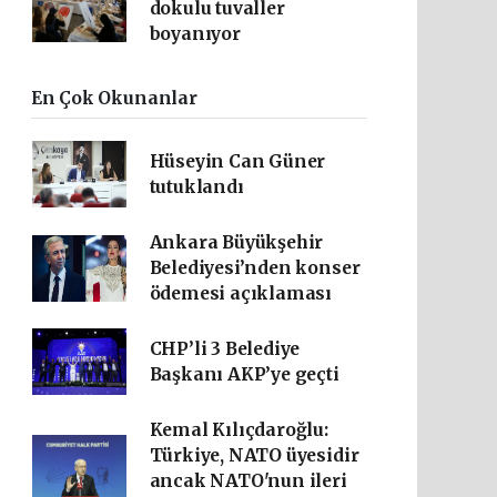
dokulu tuvaller
boyanıyor
En Çok Okunanlar
Hüseyin Can Güner
tutuklandı
Ankara Büyükşehir
Belediyesi’nden konser
ödemesi açıklaması
CHP’li 3 Belediye
Başkanı AKP’ye geçti
Kemal Kılıçdaroğlu:
Türkiye, NATO üyesidir
ancak NATO'nun ileri