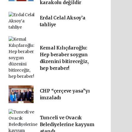
karakolu değildir
Erdal Celal Aksoy’a
tahliye
Kemal Kılıçdaroğlu:
Hep beraber soygun
düzenini bitireceğiz,
hep beraber!
CHP “çerçeve yasa”yı
imzaladı
Tunceli ve Ovacık
Belediyelerine kayyum
atandı