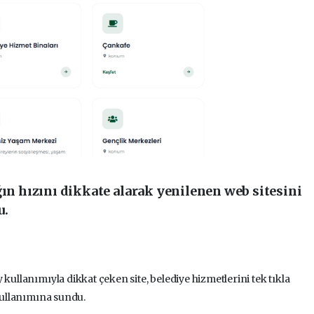
ğın hızını dikkate alarak yenilenen web sitesini
u.
kullanımıyla dikkat çeken site, belediye hizmetlerini tek tıkla
 kullanımına sundu.