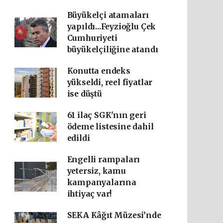
Büyükelçi atamaları
yapıldı...Feyzioğlu Çek
Cumhuriyeti
büyükelçiliğine atandı
Konutta endeks
yükseldi, reel fiyatlar
ise düştü
61 ilaç SGK'nın geri
ödeme listesine dahil
edildi
Engelli rampaları
yetersiz, kamu
kampanyalarına
ihtiyaç var!
SEKA Kâğıt Müzesi’nde