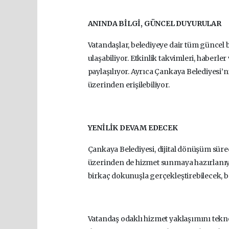
ANINDA BİLGİ, GÜNCEL DUYURULAR
Vatandaşlar, belediyeye dair tüm güncel 
ulaşabiliyor. Etkinlik takvimleri, haberle
paylaşılıyor. Ayrıca Çankaya Belediyesi’n
üzerinden erişilebiliyor.
YENİLİK DEVAM EDECEK
Çankaya Belediyesi, dijital dönüşüm süre
üzerinden de hizmet sunmaya hazırlanıyor
birkaç dokunuşla gerçekleştirebilecek, b
Vatandaş odaklı hizmet yaklaşımını teknolo