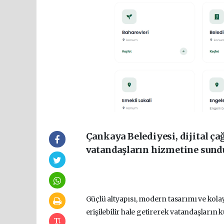
Çankaya Belediyesi, dijital ça
vatandaşların hizmetine sund
Güçlü altyapısı, modern tasarımı ve kolay 
erişilebilir hale getirerek vatandaşların