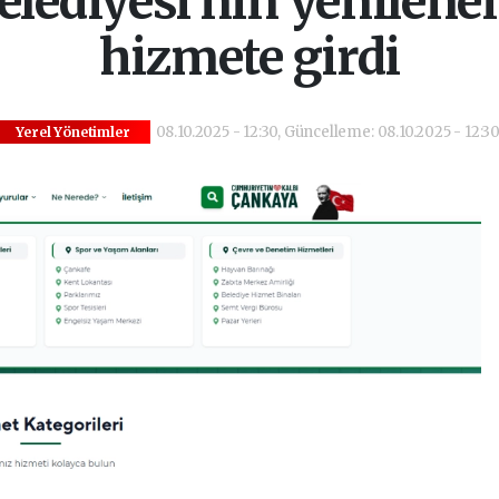
lediyesi’nin yenilenen
hizmete girdi
08.10.2025 - 12:30, Güncelleme: 08.10.2025 - 12:3
Yerel Yönetimler