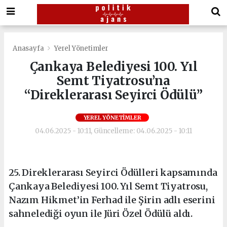
Anasayfa
Yerel Yönetimler
Çankaya Belediyesi 100. Yıl
Semt Tiyatrosu’na
“Direklerarası Seyirci Ödülü”
YEREL YÖNETIMLER
04.06.2025 - 10:11, Güncelleme: 04.06.2025 - 10:11
25. Direklerarası Seyirci Ödülleri kapsamında
Çankaya Belediyesi 100. Yıl Semt Tiyatrosu,
Nazım Hikmet’in Ferhad ile Şirin adlı eserini
sahnelediği oyun ile Jüri Özel Ödülü aldı.