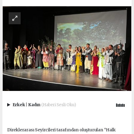
Erkek
|
Kadın
(Haberi Sesli Oku)
Direklerarası Seyircileri tarafından oluşturulan “Halk