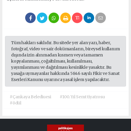
Tüm hakları saklıdır. Bu sitede yer alan yazı, haber,
fotoğraf, video ve sair dokümanların, bireysel kullanım
dışında izin alınmadan kısmen veya tamamen
kopyalanması, çoğaltılması, kullanılması,
yayımlanması ve dağıtılması kesinlikle yasaktır. Bu
yasağa uymayanlar hakkında 5846 sayılı Fikir ve Sanat
Eserleri Kanunu uyarınca yasal işlem yapılacaktır.
#Çankaya Belediuesi
#100. Yıl Semt tiyatrosu
#ödül