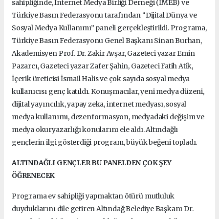
sahipliğinde, İnternet Medya Birliği Derneği (İMEB) ve
Türkiye Basın Federasyonu tarafından “Dijital Dünya ve
Sosyal Medya Kullanımı” paneli gerçekleştirildi. Programa,
Türkiye Basın Federasyonu Genel Başkanı Sinan Burhan,
Akademisyen Prof. Dr. Zakir Avşar, Gazeteci yazar Emin
Pazarcı, Gazeteci yazar Zafer Şahin, Gazeteci Fatih Atik,
İçerik üreticisi İsmail Halis ve çok sayıda sosyal medya
kullanıcısı genç katıldı. Konuşmacılar, yeni medya düzeni,
dijital yayıncılık, yapay zeka, internet medyası, sosyal
medya kullanımı, dezenformasyon, medyadaki değişim ve
medya okuryazarlığı konularını ele aldı. Altındağlı
gençlerin ilgi gösterdiği program, büyük beğeni topladı.
ALTINDAĞLI GENÇLER BU PANELDEN ÇOK ŞEY
ÖĞRENECEK
Programa ev sahipliği yapmaktan ötürü mutluluk
duyduklarını dile getiren Altındağ Belediye Başkanı Dr.