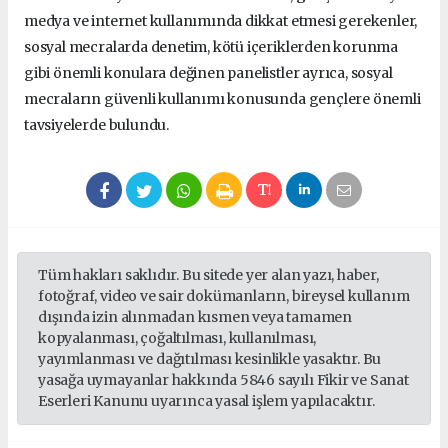
medya ve internet kullanımında dikkat etmesi gerekenler,
sosyal mecralarda denetim, kötü içeriklerden korunma
gibi önemli konulara değinen panelistler ayrıca, sosyal
mecraların güvenli kullanımı konusunda gençlere önemli
tavsiyelerde bulundu.
Tüm hakları saklıdır. Bu sitede yer alan yazı, haber,
fotoğraf, video ve sair dokümanların, bireysel kullanım
dışında izin alınmadan kısmen veya tamamen
kopyalanması, çoğaltılması, kullanılması,
yayımlanması ve dağıtılması kesinlikle yasaktır. Bu
yasağa uymayanlar hakkında 5846 sayılı Fikir ve Sanat
Eserleri Kanunu uyarınca yasal işlem yapılacaktır.