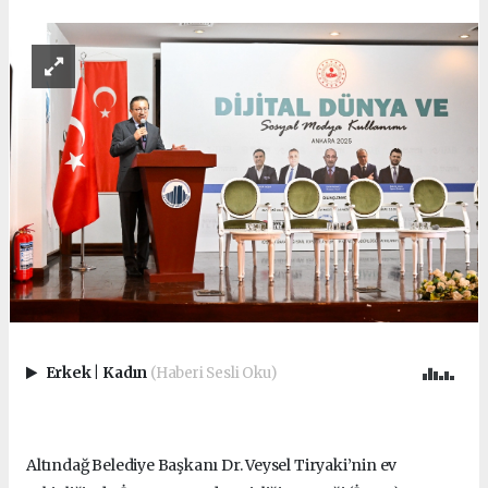
Erkek
|
Kadın
(Haberi Sesli Oku)
Altındağ Belediye Başkanı Dr. Veysel Tiryaki’nin ev