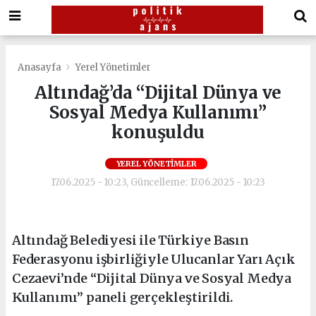
Anasayfa
Yerel Yönetimler
Altındağ’da “Dijital Dünya ve
Sosyal Medya Kullanımı”
konuşuldu
YEREL YÖNETIMLER
17.06.2025 - 10:23, Güncelleme: 17.06.2025 - 10:23
Altındağ Belediyesi ile Türkiye Basın
Federasyonu işbirliğiyle Ulucanlar Yarı Açık
Cezaevi’nde “Dijital Dünya ve Sosyal Medya
Kullanımı” paneli gerçekleştirildi.