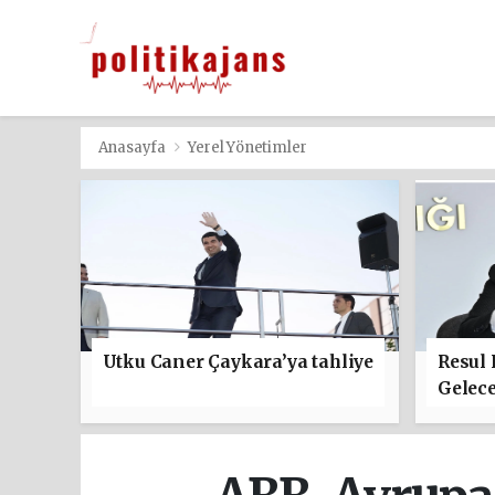
Anasayfa
Yerel Yönetimler
Utku Caner Çaykara’ya tahliye
Resul
Gelece
başla