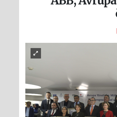
ABB, Avrupa