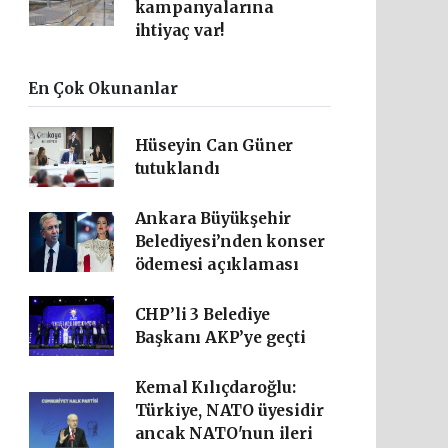
kampanyalarına
ihtiyaç var!
En Çok Okunanlar
Hüseyin Can Güner
tutuklandı
Ankara Büyükşehir
Belediyesi’nden konser
ödemesi açıklaması
CHP’li 3 Belediye
Başkanı AKP’ye geçti
Kemal Kılıçdaroğlu:
Türkiye, NATO üyesidir
ancak NATO'nun ileri