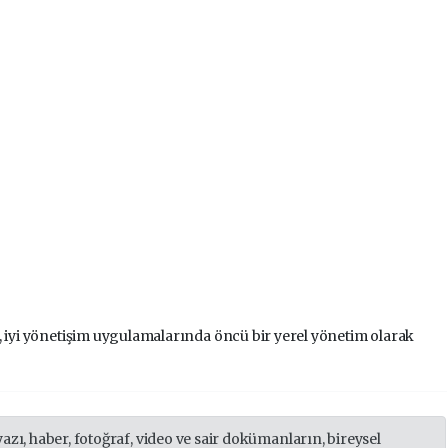
, iyi yönetişim uygulamalarında öncü bir yerel yönetim olarak
yazı, haber, fotoğraf, video ve sair dokümanların, bireysel