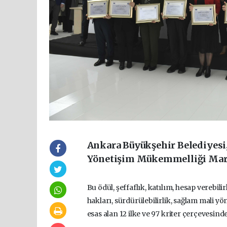
Ankara Büyükşehir Belediyesi,
Yönetişim Mükemmelliği Marka
Bu ödül, şeffaflık, katılım, hesap verebil
hakları, sürdürülebilirlik, sağlam mali yön
esas alan 12 ilke ve 97 kriter çerçevesinde