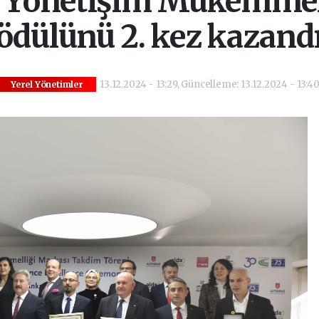
 Yönetişim Mükemmel
ödülünü 2. kez kazand
13.12.2024 - 13:29, Güncelleme: 13.12.2024 - 13:4
Yerel Yönetimler