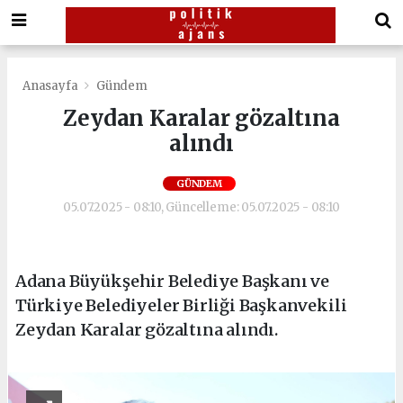
Anasayfa
Gündem
Zeydan Karalar gözaltına
alındı
GÜNDEM
05.07.2025 - 08:10, Güncelleme: 05.07.2025 - 08:10
Adana Büyükşehir Belediye Başkanı ve
Türkiye Belediyeler Birliği Başkanvekili
Zeydan Karalar gözaltına alındı.