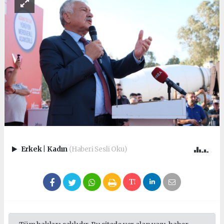
Erkek
|
Kadın
(Haberi Sesli Oku)