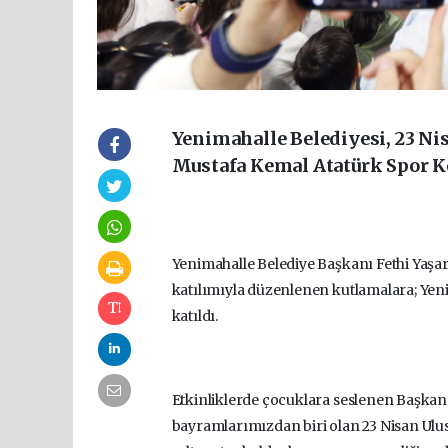
Yenimahalle Belediyesi, 23 Ni
Mustafa Kemal Atatürk Spor Ko
Yenimahalle Belediye Başkanı Fethi Yaşa
katılımıyla düzenlenen kutlamalara; Yenim
katıldı.
Etkinliklerde çocuklara seslenen Başkan
bayramlarımızdan biri olan 23 Nisan Ulu