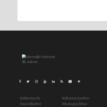
Pro-0.068
Hakkımızda
Kullanım Şartları
Yayın İlkeleri
Whatsapp İhbar