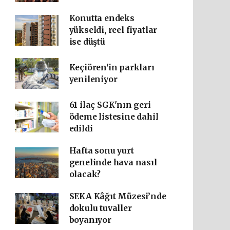
Konutta endeks
yükseldi, reel fiyatlar
ise düştü
Keçiören'in parkları
yenileniyor
61 ilaç SGK'nın geri
ödeme listesine dahil
edildi
Hafta sonu yurt
genelinde hava nasıl
olacak?
SEKA Kâğıt Müzesi’nde
dokulu tuvaller
boyanıyor