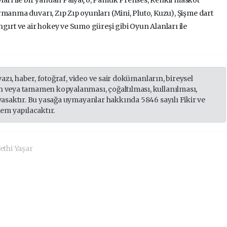
rmanma duvarı, Zıp Zıp oyunları (Mini, Pluto, Kuzu), Şişme dart
gırt ve air hokey ve Sumo güreşi gibi Oyun Alanları ile
yazı, haber, fotoğraf, video ve sair dokümanların, bireysel
 veya tamamen kopyalanması, çoğaltılması, kullanılması,
yasaktır. Bu yasağa uymayanlar hakkında 5846 sayılı Fikir ve
lem yapılacaktır.
ethi Yaşar