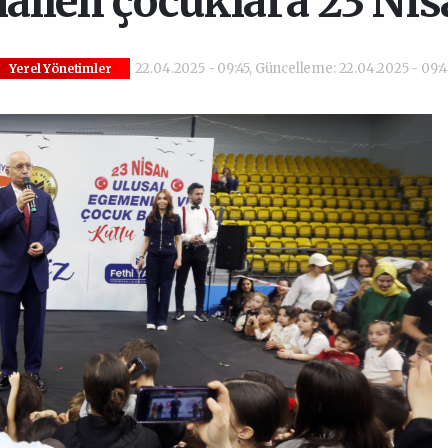
lleli çocuklara 23 Nis
22.04.2025 - 09:45, Güncelleme: 22.04.2025 - 09:4
Yerel Yönetimler