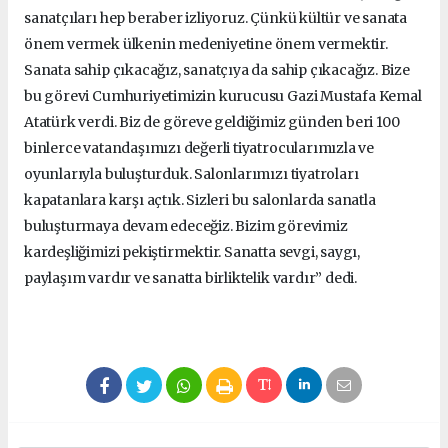
sanatçıları hep beraber izliyoruz. Çünkü kültür ve sanata
önem vermek ülkenin medeniyetine önem vermektir.
Sanata sahip çıkacağız, sanatçıya da sahip çıkacağız. Bize
bu görevi Cumhuriyetimizin kurucusu Gazi Mustafa Kemal
Atatürk verdi. Biz de göreve geldiğimiz günden beri 100
binlerce vatandaşımızı değerli tiyatrocularımızla ve
oyunlarıyla buluşturduk. Salonlarımızı tiyatroları
kapatanlara karşı açtık. Sizleri bu salonlarda sanatla
buluşturmaya devam edeceğiz. Bizim görevimiz
kardeşliğimizi pekiştirmektir. Sanatta sevgi, saygı,
paylaşım vardır ve sanatta birliktelik vardır” dedi.