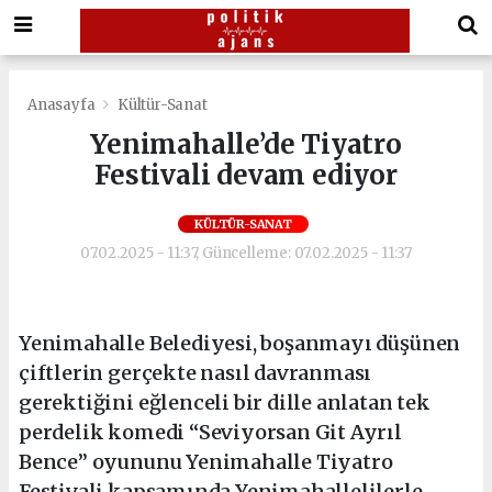
Anasayfa
Kültür-Sanat
Yenimahalle’de Tiyatro
Festivali devam ediyor
KÜLTÜR-SANAT
07.02.2025 - 11:37, Güncelleme: 07.02.2025 - 11:37
Yenimahalle Belediyesi, boşanmayı düşünen
çiftlerin gerçekte nasıl davranması
gerektiğini eğlenceli bir dille anlatan tek
perdelik komedi “Seviyorsan Git Ayrıl
Bence” oyununu Yenimahalle Tiyatro
Festivali kapsamında Yenimahallelilerle