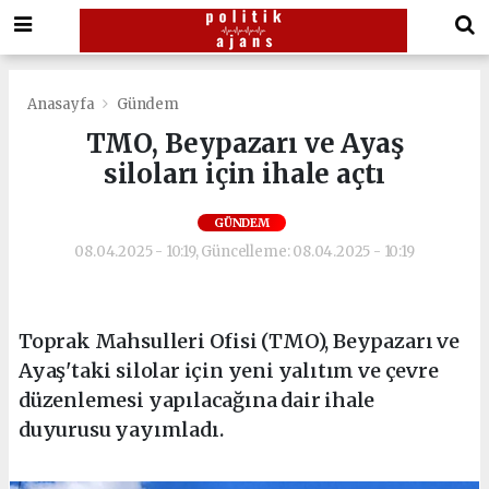
Anasayfa
Gündem
TMO, Beypazarı ve Ayaş
siloları için ihale açtı
GÜNDEM
08.04.2025 - 10:19, Güncelleme: 08.04.2025 - 10:19
Toprak Mahsulleri Ofisi (TMO), Beypazarı ve
Ayaş'taki silolar için yeni yalıtım ve çevre
düzenlemesi yapılacağına dair ihale
duyurusu yayımladı.