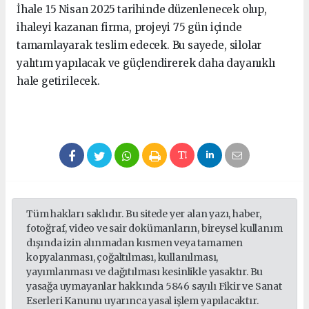
İhale 15 Nisan 2025 tarihinde düzenlenecek olup,
ihaleyi kazanan firma, projeyi 75 gün içinde
tamamlayarak teslim edecek. Bu sayede, silolar
yalıtım yapılacak ve güçlendirerek daha dayanıklı
hale getirilecek.
Tüm hakları saklıdır. Bu sitede yer alan yazı, haber,
fotoğraf, video ve sair dokümanların, bireysel kullanım
dışında izin alınmadan kısmen veya tamamen
kopyalanması, çoğaltılması, kullanılması,
yayımlanması ve dağıtılması kesinlikle yasaktır. Bu
yasağa uymayanlar hakkında 5846 sayılı Fikir ve Sanat
Eserleri Kanunu uyarınca yasal işlem yapılacaktır.