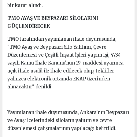
bir karar alındı.
TMO AYAŞ VE BEYPAZARI SİLOLARINI
GÜÇLENDİRECEK
TMO tarafından yayımlanan ihale duyurusunda,
"TMO Ayaş ve Beypazarı Silo Yalıtımı, Çevre
Düzenlemesi ve Çeşitli İnşaat İşleri yapım işi, 4734
sayılı Kamu İhale Kanunu'nun 19. maddesi uyarınca
açık ihale usulü ile ihale edilecek olup, teklifler
yalnızca elektronik ortamda EKAP üzerinden
alınacaktır" denildi.
Yayımlanan ihale duyurusunda, Ankara'nın Beypazarı
ve Ayaş ilçelerindeki siloların yalıtım ve çevre
düzenlemesi çalışmalarının yapılacağı belirtildi.