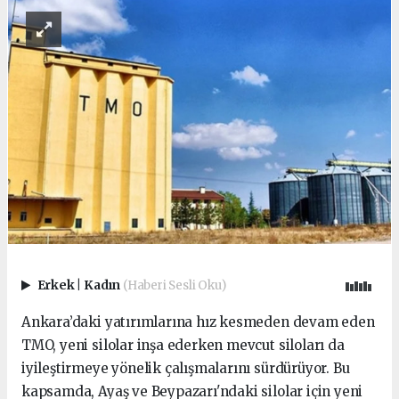
Erkek
|
Kadın
(Haberi Sesli Oku)
Ankara’daki yatırımlarına hız kesmeden devam eden
TMO, yeni silolar inşa ederken mevcut siloları da
iyileştirmeye yönelik çalışmalarını sürdürüyor. Bu
kapsamda, Ayaş ve Beypazarı'ndaki silolar için yeni