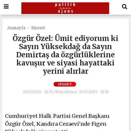
Anasayfa
Siyaset
Özgür Özel: Ümit ediyorum ki
Sayın Yüksekdağ da Sayın
Demirtaş da özgürlüklerine
kavuşur ve siyasi hayattaki
yerini alırlar
SIYASET
31.07.2025 - 16:51, Güncelleme: 31.07.2025 - 16:51
Cumhuriyet Halk Partisi Genel Başkanı
Özgür Özel, Kandıra Cezaevi’nde Figen