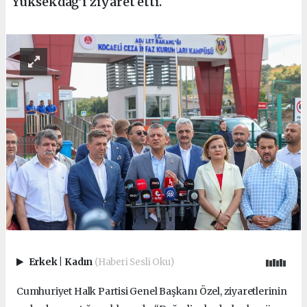
Yüksekdağ’ı ziyaret etti.
Erkek
|
Kadın
(Haberi Sesli Oku)
Cumhuriyet Halk Partisi Genel Başkanı Özel, ziyaretlerinin