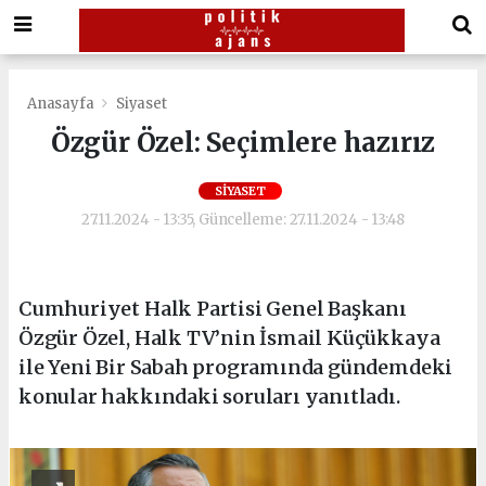
Anasayfa
Siyaset
Özgür Özel: Seçimlere hazırız
SIYASET
27.11.2024 - 13:35, Güncelleme: 27.11.2024 - 13:48
Cumhuriyet Halk Partisi Genel Başkanı
Özgür Özel, Halk TV’nin İsmail Küçükkaya
ile Yeni Bir Sabah programında gündemdeki
konular hakkındaki soruları yanıtladı.