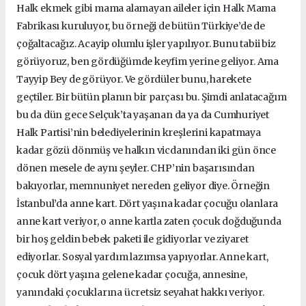
Halk ekmek gibi mama alamayan aileler için Halk Mama
Fabrikası kuruluyor, bu örneği de bütün Türkiye’de de
çoğaltacağız. Acayip olumlu işler yapılıyor. Bunu tabii biz
görüyoruz, ben gördüğümde keyfim yerine geliyor. Ama
Tayyip Bey de görüyor. Ve gördüler bunu, harekete
geçtiler. Bir bütün planın bir parçası bu. Şimdi anlatacağım
bu da dün gece Selçuk’ta yaşanan da ya da Cumhuriyet
Halk Partisi’nin belediyelerinin kreşlerini kapatmaya
kadar gözü dönmüş ve halkın vicdanından iki gün önce
dönen mesele de aynı şeyler. CHP’nin başarısından
bakıyorlar, memnuniyet nereden geliyor diye. Örneğin
İstanbul’da anne kart. Dört yaşına kadar çocuğu olanlara
anne kart veriyor, o anne kartla zaten çocuk doğduğunda
bir hoş geldin bebek paketi ile gidiyorlar ve ziyaret
ediyorlar. Sosyal yardım lazımsa yapıyorlar. Anne kart,
çocuk dört yaşına gelene kadar çocuğa, annesine,
yanındaki çocuklarına ücretsiz seyahat hakkı veriyor.