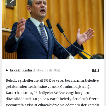
Erkek
|
Kadın
(Haberi Sesli Oku)
Belediye şirketlerine ait SGK ve vergi borçlarının, belediye
gelirlerinden kesilmesine yönelik Cumhurbaşkanlığı
Kararı hakkında, “Belediyeler SGK ve vergi borçlarını
düzenli ödemeli. En çok AK Partili belediyeler olmak üzere
geçmişte ‘Nasılsa af çıkacak’ diye hiç ödememişler. Yemeği