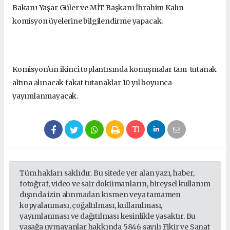
Bakanı Yaşar Güler ve MİT Başkanı İbrahim Kalın
komisyon üyelerine bilgilendirme yapacak.
Komisyon'un ikinci toplantısında konuşmalar tam tutanak
altına alınacak fakat tutanaklar 10 yıl boyunca
yayımlanmayacak.
Tüm hakları saklıdır. Bu sitede yer alan yazı, haber,
fotoğraf, video ve sair dokümanların, bireysel kullanım
dışında izin alınmadan kısmen veya tamamen
kopyalanması, çoğaltılması, kullanılması,
yayımlanması ve dağıtılması kesinlikle yasaktır. Bu
yasağa uymayanlar hakkında 5846 sayılı Fikir ve Sanat