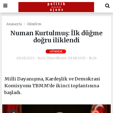
Anasayfa
Gündem
Numan Kurtulmuş: İlk düğme
doğru iliklendi
GÜNDEM
08.08.2025 - 14:24, Güncelleme: 08.08.2025 - 16:26
Milli Dayanışma, Kardeşlik ve Demokrasi
Komisyonu TBMM’de ikinci toplantısına
başladı.