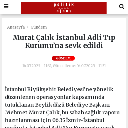
Anasayfa
Gündem
Murat Çalık İstanbul Adli Tıp
Kurumu’na sevk edildi
GÜNDEM
16.07.2025 - 11:31, Güncelleme: 16.07.2025 - 11:31
İstanbul Biyükşehir Belediyesi’ne yönelik
düzenlenen operasyonlar kapsamında
tutuklanan Beylikdüzü Belediye Başkanı
Mehmet Murat Çalık, bu sabah sağlık raporu
hazırlanması için 06.35 İzmir-İstanbul
uçağıyla, İstanbul Adli Tıp Kurumu’na sevk