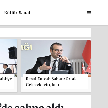
r
Kültür-Sanat
ahliye
Resul Emrah Şahan: Ortak
Gelecek için, ben
başlamaktan yanayım