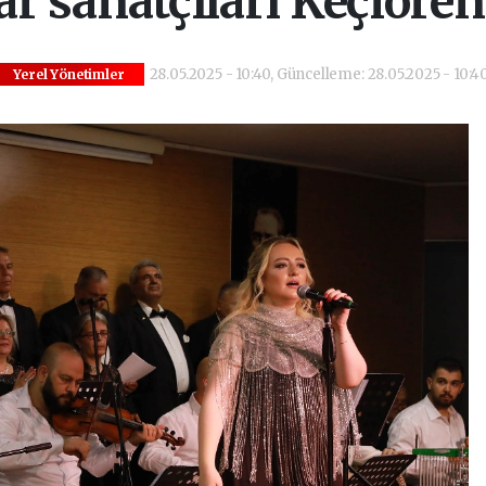
r sanatçıları Keçiören’
28.05.2025 - 10:40, Güncelleme: 28.05.2025 - 10:4
Yerel Yönetimler