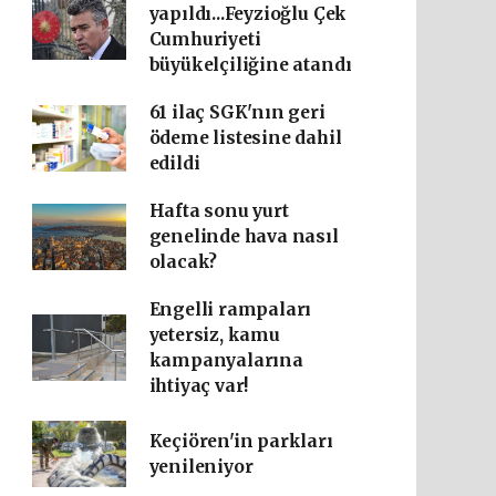
yapıldı...Feyzioğlu Çek
Cumhuriyeti
büyükelçiliğine atandı
61 ilaç SGK'nın geri
ödeme listesine dahil
edildi
Hafta sonu yurt
genelinde hava nasıl
olacak?
Engelli rampaları
yetersiz, kamu
kampanyalarına
ihtiyaç var!
Keçiören'in parkları
yenileniyor