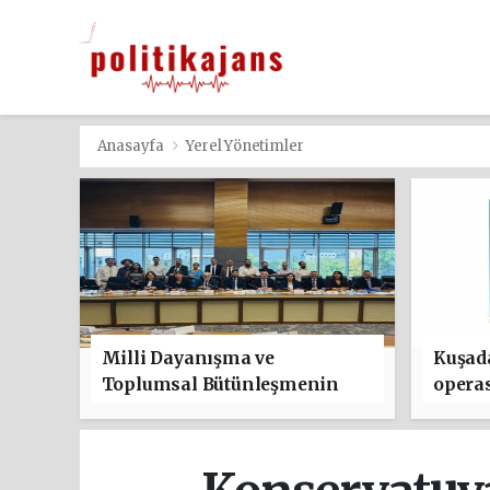
Anasayfa
Yerel Yönetimler
Milli Dayanışma ve
Kuşada
Toplumsal Bütünleşmenin
operas
Güçlendirilmesine Dair
Kanun Teklifi kabul edildi