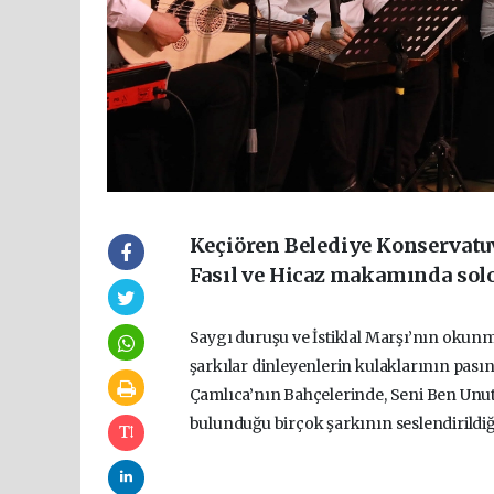
Keçiören Belediye Konservatuv
Fasıl ve Hicaz makamında solo
Saygı duruşu ve İstiklal Marşı’nın oku
şarkılar dinleyenlerin kulaklarının pasın
Çamlıca’nın Bahçelerinde, Seni Ben Unut
bulunduğu birçok şarkının seslendirildi