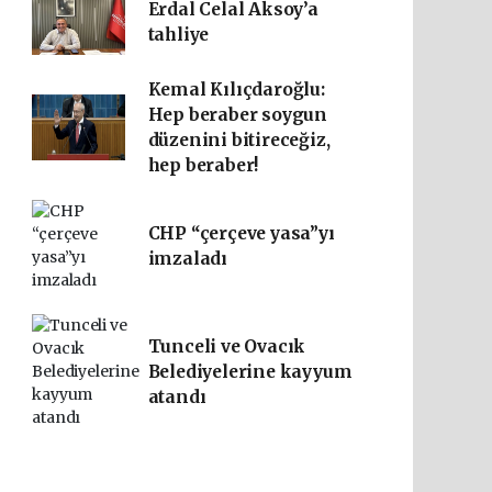
Erdal Celal Aksoy’a
tahliye
Kemal Kılıçdaroğlu:
Hep beraber soygun
düzenini bitireceğiz,
hep beraber!
CHP “çerçeve yasa”yı
imzaladı
Tunceli ve Ovacık
Belediyelerine kayyum
atandı