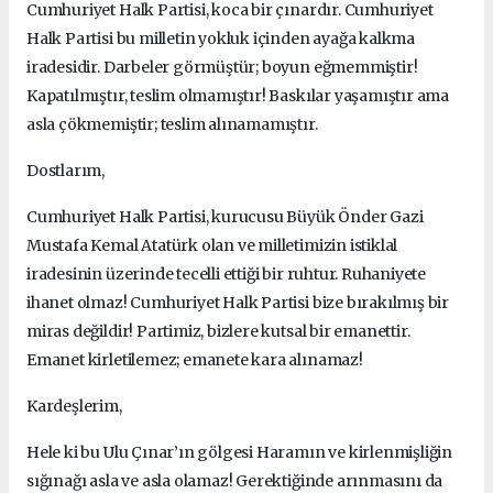
Cumhuriyet Halk Partisi, koca bir çınardır. Cumhuriyet
Halk Partisi bu milletin yokluk içinden ayağa kalkma
iradesidir. Darbeler görmüştür; boyun eğmemmiştir!
Kapatılmıştır, teslim olmamıştır! Baskılar yaşamıştır ama
asla çökmemiştir; teslim alınamamıştır.
Dostlarım,
Cumhuriyet Halk Partisi, kurucusu Büyük Önder Gazi
Mustafa Kemal Atatürk olan ve milletimizin istiklal
iradesinin üzerinde tecelli ettiği bir ruhtur. Ruhaniyete
ihanet olmaz! Cumhuriyet Halk Partisi bize bırakılmış bir
miras değildir! Partimiz, bizlere kutsal bir emanettir.
Emanet kirletilemez; emanete kara alınamaz!
Kardeşlerim,
Hele ki bu Ulu Çınar’ın gölgesi Haramın ve kirlenmişliğin
sığınağı asla ve asla olamaz! Gerektiğinde arınmasını da