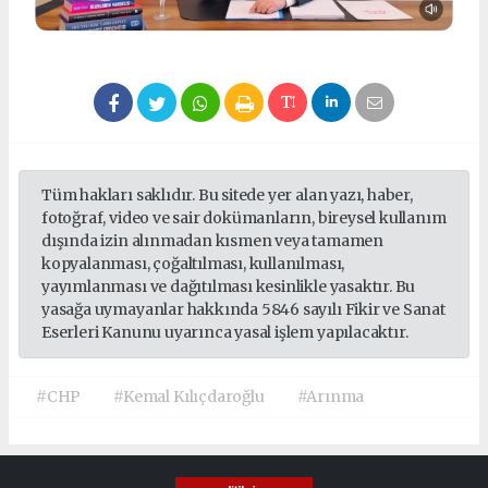
Tüm hakları saklıdır. Bu sitede yer alan yazı, haber,
fotoğraf, video ve sair dokümanların, bireysel kullanım
dışında izin alınmadan kısmen veya tamamen
kopyalanması, çoğaltılması, kullanılması,
yayımlanması ve dağıtılması kesinlikle yasaktır. Bu
yasağa uymayanlar hakkında 5846 sayılı Fikir ve Sanat
Eserleri Kanunu uyarınca yasal işlem yapılacaktır.
#CHP
#Kemal Kılıçdaroğlu
#Arınma