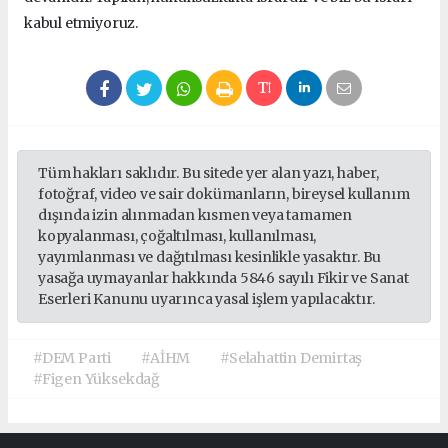
kabul etmiyoruz.
Tüm hakları saklıdır. Bu sitede yer alan yazı, haber,
fotoğraf, video ve sair dokümanların, bireysel kullanım
dışında izin alınmadan kısmen veya tamamen
kopyalanması, çoğaltılması, kullanılması,
yayımlanması ve dağıtılması kesinlikle yasaktır. Bu
yasağa uymayanlar hakkında 5846 sayılı Fikir ve Sanat
Eserleri Kanunu uyarınca yasal işlem yapılacaktır.
#DEM Parti
#AİHM
#Selahattin Demirtaş
#Figen Yüksekdağ