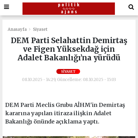
Anasayfa
Siyaset
DEM Parti Selahattin Demirtaş
ve Figen Yüksekdağ için
Adalet Bakanlığı’na yürüdü
SIYASET
08.10.2025 - 14:29, Güncelleme: 08.10.2025 - 15:03
DEM Parti Meclis Grubu AİHM'in Demirtaş
kararına yapılan itiraza ilişkin Adalet
Bakanlığı önünde açıklama yaptı.