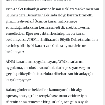
Dün Adalet Bakanlığı Avrupa İnsan Hakları Mahkemesi'nin
üçüncü defa Demirtaş hakkında aldığı karara itiraz etti.
Şimdi ne diyorlar? Üçüncü karar mahkemeye
sunulduğunda karar kesinleşmedi diyerek tahliyesini
engellediler. Eğer gerçekten kesinleşmiş bir karar
bekleniyorsa AİHM'in halihazırda Büyük Daire tarafından
kesinleştirilmiş iki kararı var. Onlara uymak için ne
bekleniyor?
AİHM kararlarını uygulamayan, AYM kararlarını
uygulamayan, uluslararası hukuku hiçe sayan ve gün
geçtikçe ükeyi hukuksuzlukta dibe batıran bir anlayışla
karşı karşıyayız.
Bakın; günlerce beklediler, kamuoyunda bir algı
operasyonu yaptılar, temyiz başvurusu ve itiraz için
sürenin sona ermesine bir gün kala, son gün Büyük