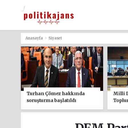
Anasayfa
Siyaset
Turhan Çömez hakkında
Milli
soruşturma başlatıldı
Toplu
Güçle
Kanun 