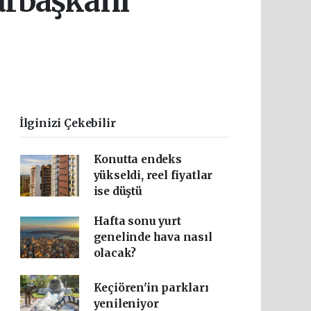
urbaşkanı
İlginizi Çekebilir
Konutta endeks
yükseldi, reel fiyatlar
ise düştü
Hafta sonu yurt
genelinde hava nasıl
olacak?
Keçiören'in parkları
yenileniyor