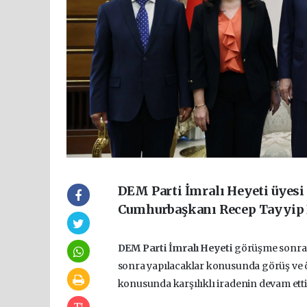
DEM Parti İmralı Heyeti üyesi
Cumhurbaşkanı Recep Tayyip E
DEM Parti
İmralı Heyeti
görüşme sonras
sonra yapılacaklar konusunda görüş ve ön
konusunda karşılıklı iradenin devam ettiğ