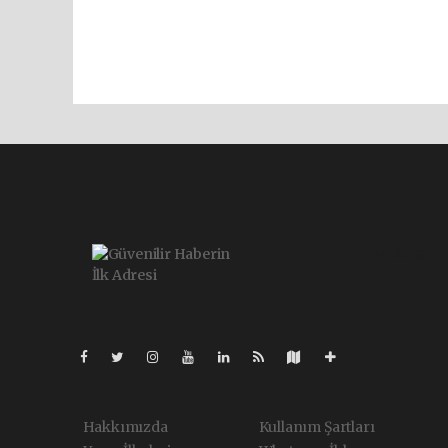
Pro-0.059
Hakkımızda
Kullanım Şartları