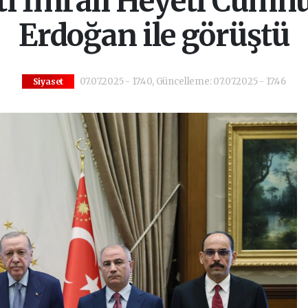
i İmralı Heyeti Cumh
Erdoğan ile görüştü
07.07.2025 - 17:40, Güncelleme: 07.07.2025 - 17:46
Siyaset