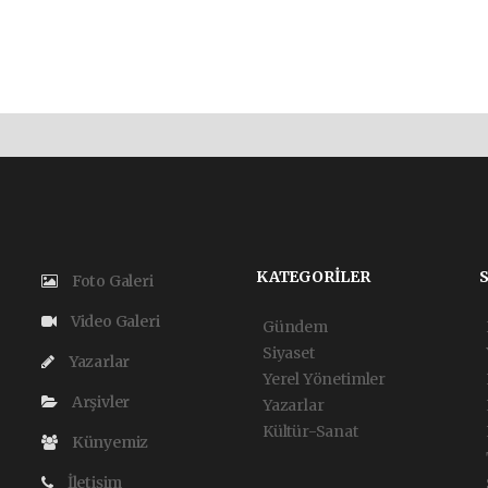
KATEGORİLER
Foto Galeri
Video Galeri
Gündem
Siyaset
Yazarlar
Yerel Yönetimler
Arşivler
Yazarlar
Kültür-Sanat
Künyemiz
İletişim