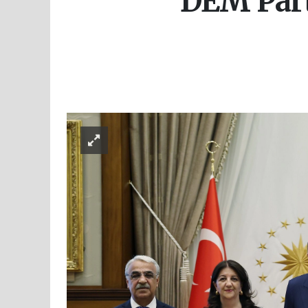
DEM Part