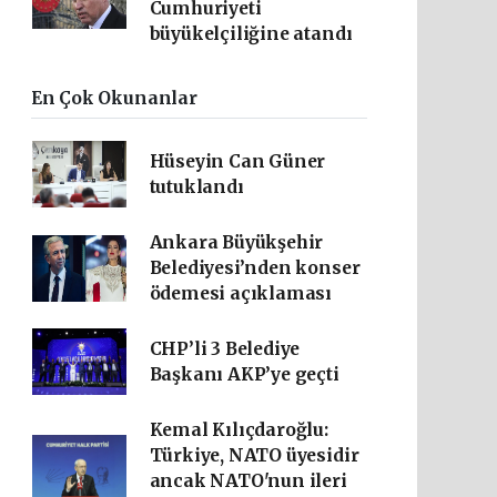
Cumhuriyeti
büyükelçiliğine atandı
En Çok Okunanlar
Hüseyin Can Güner
tutuklandı
Ankara Büyükşehir
Belediyesi’nden konser
ödemesi açıklaması
CHP’li 3 Belediye
Başkanı AKP’ye geçti
Kemal Kılıçdaroğlu:
Türkiye, NATO üyesidir
ancak NATO'nun ileri