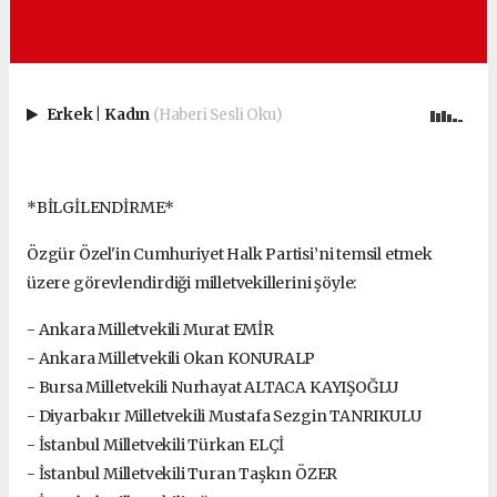
Erkek
|
Kadın
(Haberi Sesli Oku)
*BİLGİLENDİRME*
Özgür Özel'in Cumhuriyet Halk Partisi’ni temsil etmek
üzere görevlendirdiği milletvekillerini şöyle:
- Ankara Milletvekili Murat EMİR
- Ankara Milletvekili Okan KONURALP
- Bursa Milletvekili Nurhayat ALTACA KAYIŞOĞLU
- Diyarbakır Milletvekili Mustafa Sezgin TANRIKULU
- İstanbul Milletvekili Türkan ELÇİ
- İstanbul Milletvekili Turan Taşkın ÖZER