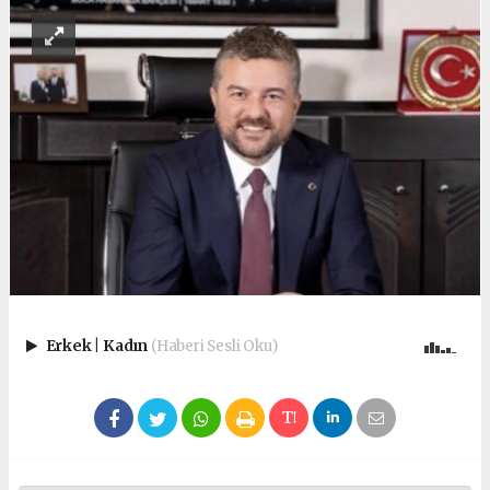
Erkek
|
Kadın
(Haberi Sesli Oku)