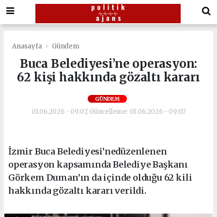
Anasayfa
Gündem
Buca Belediyesi’ne operasyon:
62 kişi hakkında gözaltı kararı
GÜNDEM
01.06.2026 - 09:07, Güncelleme: 01.06.2026 - 09:07
İzmir Buca Belediyesi’nedüzenlenen
operasyon kapsamında Belediye Başkanı
Görkem Duman’ın da içinde olduğu 62 kili
hakkında gözaltı kararı verildi.