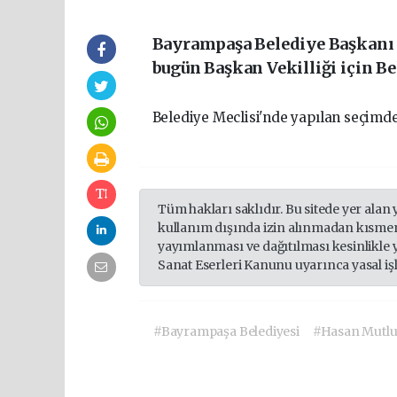
Bayrampaşa Belediye Başkanı
bugün Başkan Vekilliği için Be
Belediye Meclisi'nde yapılan seçimd
Tüm hakları saklıdır. Bu sitede yer alan 
kullanım dışında izin alınmadan kısmen
yayımlanması ve dağıtılması kesinlikle 
Sanat Eserleri Kanunu uyarınca yasal iş
#Bayrampaşa Belediyesi
#Hasan Mutl