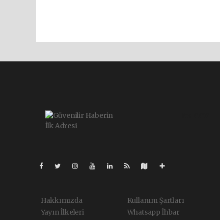
Pro-0.077
Hakkımızda
Kullanım Şartları
Yayın İlkeleri
Whatsapp İhbar