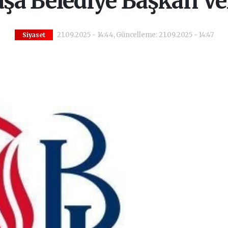
a Belediye Başkan Veki
21.09.2025 - 14:44, Güncelleme: 21.09.2025 - 14:47
Siyaset