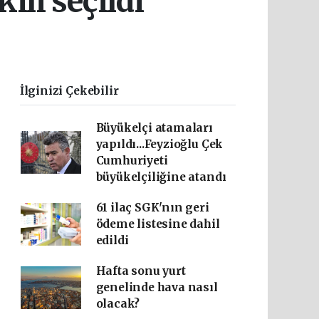
li seçildi
İlginizi Çekebilir
Büyükelçi atamaları
yapıldı...Feyzioğlu Çek
Cumhuriyeti
büyükelçiliğine atandı
61 ilaç SGK'nın geri
ödeme listesine dahil
edildi
Hafta sonu yurt
genelinde hava nasıl
olacak?