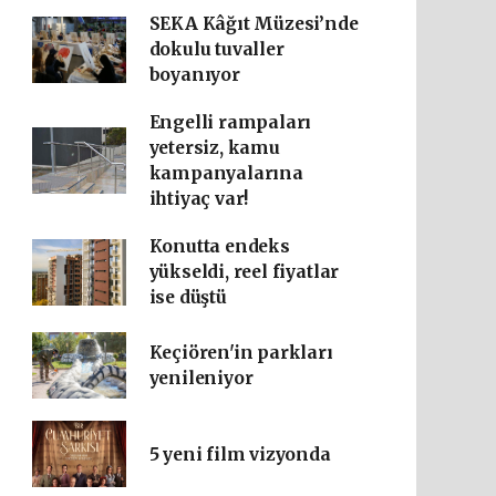
SEKA Kâğıt Müzesi’nde
dokulu tuvaller
boyanıyor
Engelli rampaları
yetersiz, kamu
kampanyalarına
ihtiyaç var!
Konutta endeks
yükseldi, reel fiyatlar
ise düştü
Keçiören'in parkları
yenileniyor
5 yeni film vizyonda