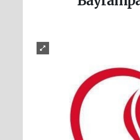
Bayrampaş