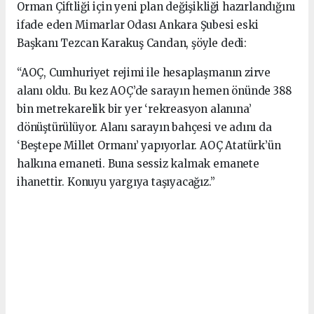
Orman Çiftliği için yeni plan değişikliği hazırlandığını
ifade eden Mimarlar Odası Ankara Şubesi eski
Başkanı Tezcan Karakuş Candan, şöyle dedi:
“AOÇ, Cumhuriyet rejimi ile hesaplaşmanın zirve
alanı oldu. Bu kez AOÇ’de sarayın hemen önünde 388
bin metrekarelik bir yer ‘rekreasyon alanına’
dönüştürülüyor. Alanı sarayın bahçesi ve adını da
‘Beştepe Millet Ormanı’ yapıyorlar. AOÇ Atatürk’ün
halkına emaneti. Buna sessiz kalmak emanete
ihanettir. Konuyu yargıya taşıyacağız.”