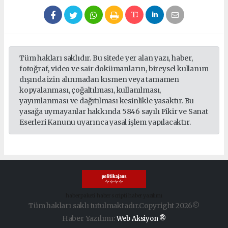
Tüm hakları saklıdır. Bu sitede yer alan yazı, haber,
fotoğraf, video ve sair dokümanların, bireysel kullanım
dışında izin alınmadan kısmen veya tamamen
kopyalanması, çoğaltılması, kullanılması,
yayımlanması ve dağıtılması kesinlikle yasaktır. Bu
yasağa uymayanlar hakkında 5846 sayılı Fikir ve Sanat
Eserleri Kanunu uyarınca yasal işlem yapılacaktır.
haber paketi
haber scripti
haber yazılımı
Tüm hakları saklı tutulmaktadır.Copyright 2026©
Haber Yazılımı:
Web Aksiyon ®