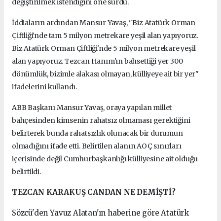
değiştirilmek istendiğini öne sürdü.
İddiaların ardından Mansur Yavaş, "
Biz Atatürk Orman
Çiftliği'nde tam 5 milyon metrekare yeşil alan yapıyoruz.
Biz Atatürk Orman Çiftliği'nde 5 milyon metrekare yeşil
alan yapıyoruz. Tezcan Hanım'ın bahsettiği yer 300
dönümlük, bizimle alakası olmayan, külliyeye ait bir yer"
ifadelerini kullandı.
ABB Başkanı Mansur Yavaş, oraya yapılan millet
bahçesinden kimsenin rahatsız olmaması gerektiğini
belirterek bunda rahatsızlık olunacak bir durumun
olmadığını ifade etti. Belirtilen alanın AOÇ sınırları
içerisinde değil Cumhurbaşkanlığı külliyesine ait olduğu
belirtildi.
TEZCAN KARAKUŞ CANDAN NE DEMİŞTİ?
Sözcü'den Yavuz Alatan'ın haberine göre Atatürk