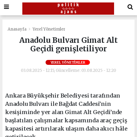
Anasayfa
Yerel Yönetimler
Anadolu Bulvarı Gimat Alt
Geçidi genişletiliyor
YEREL YÖNETIMLER
03.08.2025 - 12:15, Güncelleme: 03.08.2025 - 12:20
Ankara Büyükşehir Belediyesi tarafından
Anadolu Bulvarı ile Bağdat Caddesi’nin
kesişiminde yer alan Gimat Alt Geçidi’nde
başlatılan çalışmalar kapsamında araç geçiş
kapasitesi artırılarak ulaşım daha akıcı hâle
getirilecek.