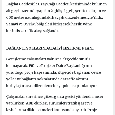
Bağdat Caddesi ile Uzay Çağı Caddesi kesişiminde bulunan
alt geçit üzerinde yapılan 2 gidiş-2 geliş şeritten oluşan ve
600 metre uzunluğundaki kavşak düzenlemesiyle Yıldız
Sanayi ve OSTİM bölgeleri birleşerek her iki yöne
kesintisiz trafik akışı sağlandı.
BAĞLANTI YOLLARINDA DA İYİLEŞTİRME PLANI
Genişletme çalışmaları yalnızca altgeçitle sınırlı
kalmayacak. Etüt ve Projeler Daire Başkanlığı’nın
yürüttüğü proje kapsamında, altgeçide bağlanan çevre
yollar ve bağlantı noktalarında da trafik akışını
kolaylaştıracak düzenlemeler yapılması planlanıyor.
Çalışmalar süresince güzergâhta geçici yönlendirmeler
yapılırken, ABB ekipleri, sürücüleri trafik işaret ve
levhalarına dikkat etmeleri konusunda uyardı. Proje