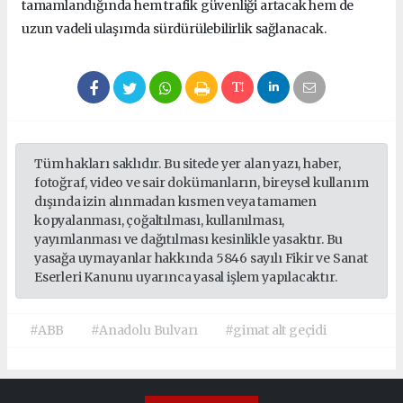
tamamlandığında hem trafik güvenliği artacak hem de
uzun vadeli ulaşımda sürdürülebilirlik sağlanacak.
Tüm hakları saklıdır. Bu sitede yer alan yazı, haber,
fotoğraf, video ve sair dokümanların, bireysel kullanım
dışında izin alınmadan kısmen veya tamamen
kopyalanması, çoğaltılması, kullanılması,
yayımlanması ve dağıtılması kesinlikle yasaktır. Bu
yasağa uymayanlar hakkında 5846 sayılı Fikir ve Sanat
Eserleri Kanunu uyarınca yasal işlem yapılacaktır.
#ABB
#Anadolu Bulvarı
#gimat alt geçidi