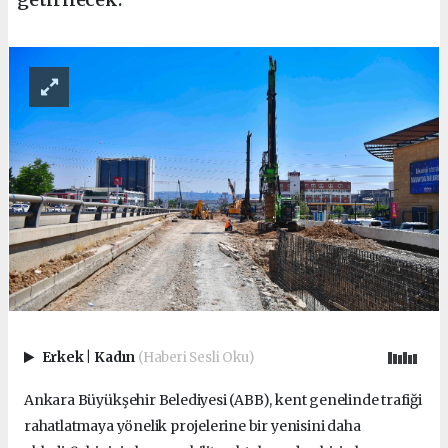
Erkek
|
Kadın
(Haberi Sesli Oku)
Ankara Büyükşehir Belediyesi (ABB), kent genelinde trafiği
rahatlatmaya yönelik projelerine bir yenisini daha