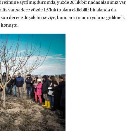
l üretimine ayrılmış durumda, yüzde 26’lık bir nadas alanımız var,
z var, sadece yüzde 1,5’luk toplam ekilebilir bir alanda da
u son derece düşük bir seviye, bunu artırmanın yoluna gidilmeli,
ye konuştu.