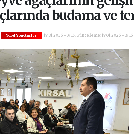
ve ağaçlarının gelişi
larında budama ve te
18.01.2026 - 19:16, Güncelleme: 18.01.2026 - 19:16
Yerel Yönetimler