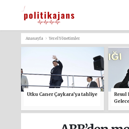
Anasayfa
Yerel Yönetimler
Utku Caner Çaykara’ya tahliye
Resul
Gelece
başla