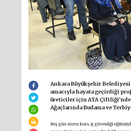
Ankara Büyükşehir Belediyesi
amacıyla hayata geçirdiği proj
üreticiler için ATA Çiftliği’n
Ağaçlarında Budama ve Terbiy
Beş gün süren kurs, iş güvenliği eğitimiy