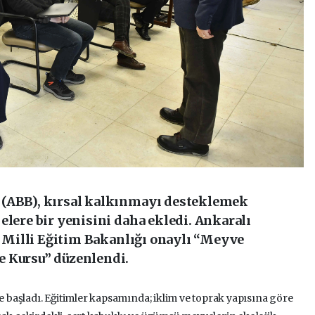
 (ABB), kırsal kalkınmayı desteklemek
elere bir yenisini daha ekledi. Ankaralı
de Milli Eğitim Bakanlığı onaylı “Meyve
e Kursu” düzenlendi.
le başladı. Eğitimler kapsamında; iklim ve toprak yapısına göre