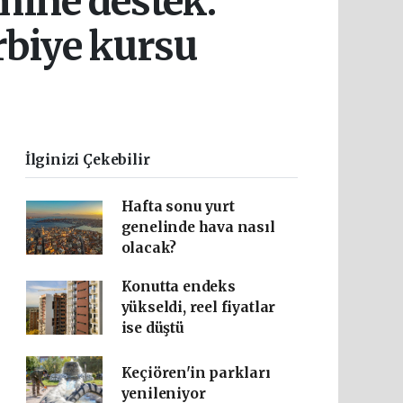
mine destek:
rbiye kursu
İlginizi Çekebilir
Hafta sonu yurt
genelinde hava nasıl
olacak?
Konutta endeks
yükseldi, reel fiyatlar
ise düştü
Keçiören'in parkları
yenileniyor