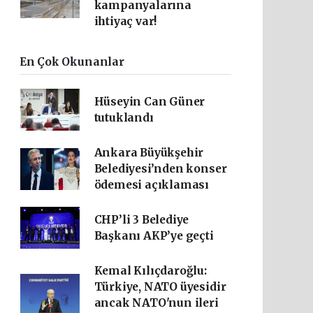
kampanyalarına
ihtiyaç var!
En Çok Okunanlar
Hüseyin Can Güner
tutuklandı
Ankara Büyükşehir
Belediyesi’nden konser
ödemesi açıklaması
CHP’li 3 Belediye
Başkanı AKP’ye geçti
Kemal Kılıçdaroğlu:
Türkiye, NATO üyesidir
ancak NATO'nun ileri