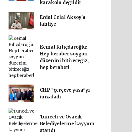
karakolu değildir
Erdal Celal Aksoy’a
tahliye
Kemal Kılıçdaroğlu:
Hep beraber soygun
düzenini bitireceğiz,
hep beraber!
CHP “çerçeve yasa”yı
imzaladı
Tunceli ve Ovacık
Belediyelerine kayyum
atandı