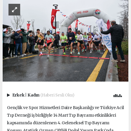
Erkek
|
Kadın
(Haberi Sesli Oku)
Gençlik ve Spor Hizmetleri Daire Başkanlığı ve Türkiye Acil
Tıp Derneği iş birliğiyle 14 Mart Tıp Bayramı etkinlikleri
kapsamında düzenlenen 4. Geleneksel Tıp Bayramı
Koşusu, Atatürk Orman Çiftliği Doğal Yaşam Parkı’nda