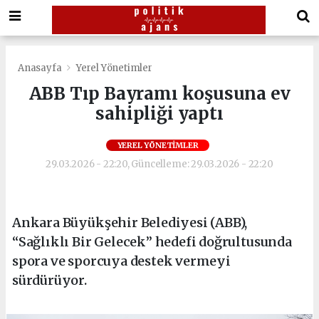
Anasayfa
Yerel Yönetimler
ABB Tıp Bayramı koşusuna ev
sahipliği yaptı
YEREL YÖNETIMLER
29.03.2026 - 22:20, Güncelleme: 29.03.2026 - 22:20
Ankara Büyükşehir Belediyesi (ABB),
“Sağlıklı Bir Gelecek” hedefi doğrultusunda
spora ve sporcuya destek vermeyi
sürdürüyor.