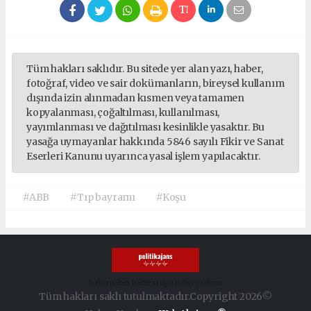
Tüm hakları saklıdır. Bu sitede yer alan yazı, haber,
fotoğraf, video ve sair dokümanların, bireysel kullanım
dışında izin alınmadan kısmen veya tamamen
kopyalanması, çoğaltılması, kullanılması,
yayımlanması ve dağıtılması kesinlikle yasaktır. Bu
yasağa uymayanlar hakkında 5846 sayılı Fikir ve Sanat
Eserleri Kanunu uyarınca yasal işlem yapılacaktır.
#ABB
#Tıp bayramı
#Koşu
haber paketi
haber scripti
haber yazılımı
Tüm hakları saklı tutulmaktadır.Copyright 2026©