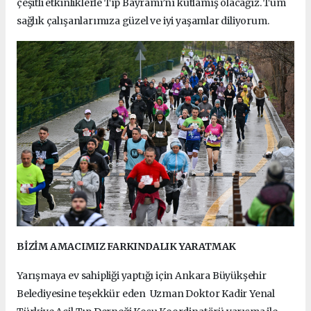
çeşitli etkinliklerle Tıp Bayramı’nı kutlamış olacağız. Tüm
sağlık çalışanlarımıza güzel ve iyi yaşamlar diliyorum.
BİZİM AMACIMIZ FARKINDALIK YARATMAK
Yarışmaya ev sahipliği yaptığı için Ankara Büyükşehir
Belediyesine teşekkür eden Uzman Doktor Kadir Yenal