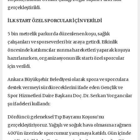
gerçekleştirildi.
İLK START ÖZEL SPORCULAR İÇİN VERİLDİ
5 bin metrelik parkurda düzenlenen koşu, sağlık
çalışanları ve sporseverleri bir araya getirdi. Etkinlik
öncesinde katılımcılar ısınma hareketleri yaparak koşuya
hazırlanırken, organizasyonun ilk startı özel sporcular
için verildi.
Ankara Büyükşehir Belediyesi olarak spora ve sporculara
destek vermeyi sürdüreceklerini ifade eden Gençlik ve
Spor Hizmetleri Daire Başkanı Doç. Dr. Serkan Yorgancılar
şu ifadeleri kullandı:
Dördüncü geleneksel Tıp Bayramı Koşusu’nu
gerçekleştiriyoruz. Yağışlı ve soğuk hava olmasına rağmen
400’ün üzerinde sporcumuz yarışmaya katıldı. Gün içinde