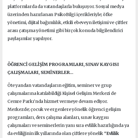
platformlarda da vatandaşlarla buluşuyor. Sosyal medya
üzerinden hazırlanan PsikoBilgi içerikleriyle; öfke
yönetimi, dijital bağımlılık, etkili ebeveyn iletişimi ve çiftler
arası çatışma yönetimi gibi birçok konuda bilgilendirici
paylaşımlar yapılıyor.
ÖĞRENCİ GELİŞİM PROGRAMLARI, SINAV KAYGISI
ÇALIŞMALARI, SEMİNERLER…
Öte yandan vatandaşların eğitim, seminer ve grup
çalışmalarına katılabildiği Kişisel Gelişim Merkezi de
Cemre Parkı’nda hizmet vermeye devam ediyor.
Merkezde; çocuk ve ergenlere yönelik öğrenci gelişim
programları, ders çalışma alanları, sınav kaygısı
çalışmaları ve seminerlerin yanı sıra evlilik hazırlığında ya
da evliliğinin ilk yıllarında olan çiftlere yönelik
“Evlilik