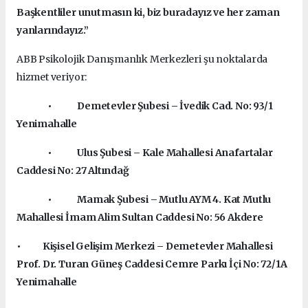
Başkentliler unutmasın ki, biz buradayız ve her zaman
yanlarındayız.”
ABB Psikolojik Danışmanlık Merkezleri şu noktalarda
hizmet veriyor:
• Demetevler Şubesi – İvedik Cad. No: 93/1
Yenimahalle
• Ulus Şubesi – Kale Mahallesi Anafartalar
Caddesi No: 27 Altındağ
• Mamak Şubesi – Mutlu AYM 4. Kat Mutlu
Mahallesi İmam Alim Sultan Caddesi No: 56 Akdere
• Kişisel Gelişim Merkezi – Demetevler Mahallesi
Prof. Dr. Turan Güneş Caddesi Cemre Parkı İçi No: 72/1A
Yenimahalle