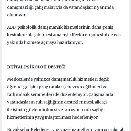
danışmanlığı çalışmalarıyla da vatandaşların yanında
olunuyor.
ABB, psikolojik danışmanlık hizmetlerinin daha geniş
kesimlere ulaşabilmesi amacıyla Keçiören şubesini de çok
yakında hizmete açmaya hazırlanıyor.
DİJİTAL PSİKOLOJİ DESTEĞİ
Merkezlerde yalnızca danışmanlık hizmetleri değil;
öğrenci gelişim programları, ebeveyn eğitimleri ve
farkındalık seminerleri de düzenleniyor. Çalışmalarla
vatandaşların ruh sağlığının desteklenmesi, aile içi
iletişimin güçlendirilmesi ve koruyucu ruh sağlığı
hizmetlerinin yaygınlaştırılması hedefleniyor.
Büyükşehir Belediyesi, yüz yüze hizmetlerin yanı sıra dijital