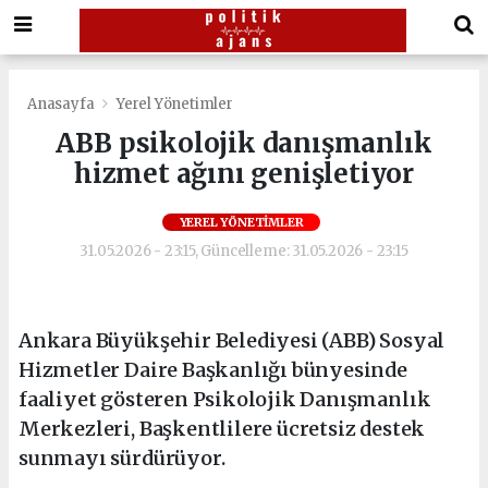
Anasayfa
Yerel Yönetimler
ABB psikolojik danışmanlık
hizmet ağını genişletiyor
YEREL YÖNETIMLER
31.05.2026 - 23:15, Güncelleme: 31.05.2026 - 23:15
Ankara Büyükşehir Belediyesi (ABB) Sosyal
Hizmetler Daire Başkanlığı bünyesinde
faaliyet gösteren Psikolojik Danışmanlık
Merkezleri, Başkentlilere ücretsiz destek
sunmayı sürdürüyor.