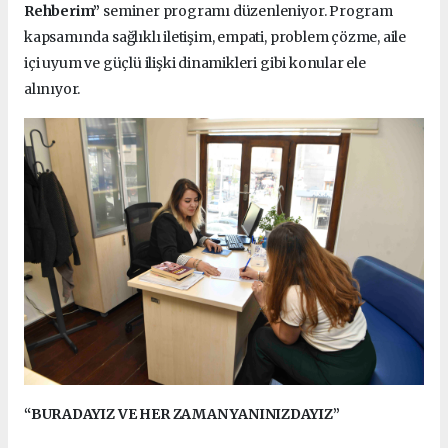
Rehberim”
seminer programı düzenleniyor. Program
kapsamında sağlıklı iletişim, empati, problem çözme, aile
içi uyum ve güçlü ilişki dinamikleri gibi konular ele
alınıyor.
“BURADAYIZ VE HER ZAMAN YANINIZDAYIZ”