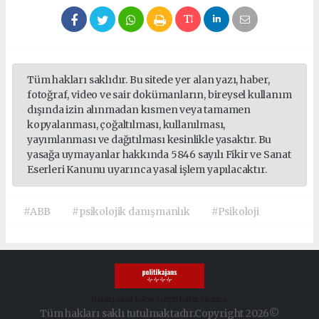
Tüm hakları saklıdır. Bu sitede yer alan yazı, haber,
fotoğraf, video ve sair dokümanların, bireysel kullanım
dışında izin alınmadan kısmen veya tamamen
kopyalanması, çoğaltılması, kullanılması,
yayımlanması ve dağıtılması kesinlikle yasaktır. Bu
yasağa uymayanlar hakkında 5846 sayılı Fikir ve Sanat
Eserleri Kanunu uyarınca yasal işlem yapılacaktır.
#ABB
#psikolojik danışmanlık
#Psikoloji
haber paketi
haber scripti
haber yazılımı
Tüm hakları saklı tutulmaktadır.Copyright 2026©